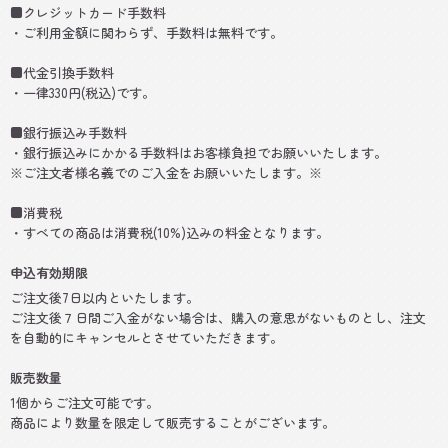
■クレジットカード手数料
・ご利用金額に関わらず、手数料は無料です。
■代金引換手数料
・一律330円(税込)です。
■銀行振込み手数料
・銀行振込みにかかる手数料はお客様負担でお願いいたします。
※ご注文者様名義でのご入金をお願いいたします。※
■消費税
・すべての商品は消費税(10%)込みの料金となります。
申込有効期限
ご注文後7日以内といたします。
ご注文後７日間ご入金がない場合は、購入の意思がないものとし、注文
を自動的にキャンセルとさせていただきます。
販売数量
1個からご注文可能です。
商品により数量を限定して販売することがございます。