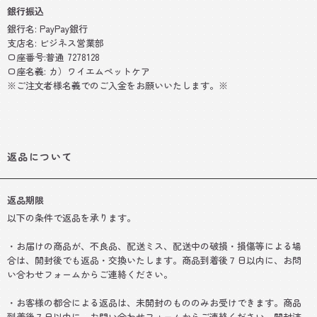
銀行振込
銀行名: PayPay銀行
支店名: ビジネス営業部
口座番号:普通 7278128
口座名義: カ）ワイエムペットケア
※ご注文者様名義でのご入金をお願いいたします。※
返品について
返品期限
以下の条件で返品を承ります。
・お届けの商品が、不良品、配送ミス、配送中の破損・損傷等による場
合は、開封後でも返品・交換いたします。商品到着後７日以内に、お問
い合わせフォームからご連絡ください。
・お客様の都合による返品は、未開封のもののみお受けできます。商品
到着後７日以内に、お問い合わせフォームからご連絡ください。開封済