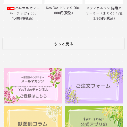
Ken Doc ドリンク 50ml
ハレマエ ヴィー
メディカルワン 猫用ク
880円(税込)
ル・チッピィ 30g
リーミー（まぐろ）15包
1,485円(税込)
2,805円(税込)
もっと見る