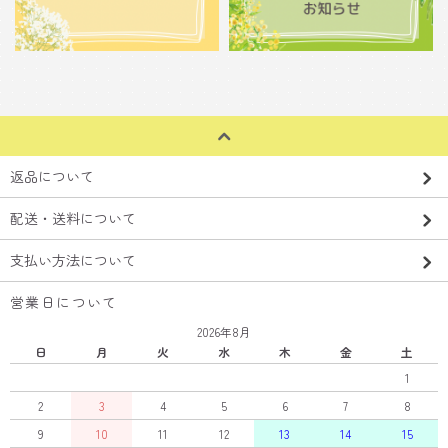
返品について
配送・送料について
支払い方法について
営業日について
2026年8月
日
月
火
水
木
金
土
1
2
3
4
5
6
7
8
9
10
11
12
13
14
15