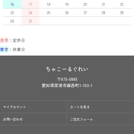
16
17
18
19
20
21
22
23
24
25
26
27
28
29
30
31
赤字
：定休日
青字
：休業日
ちゃこーるぐれい
〒479-0845
愛知県常滑市森西町1-103-1
マイアカウント
カートを見る
お問い合わせ
ご注文フォーム