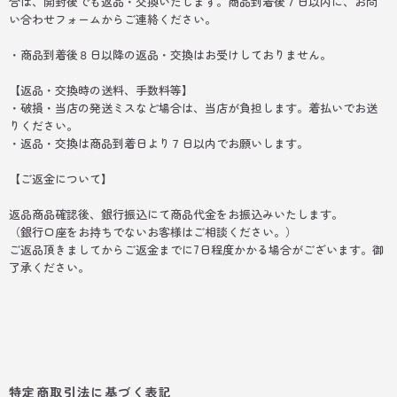
合は、開封後でも返品・交換いたします。商品到着後７日以内に、お問
い合わせフォームからご連絡ください。
・商品到着後８日以降の返品・交換はお受けしておりません。
【返品・交換時の送料、手数料等】
・破損・当店の発送ミスなど場合は、当店が負担します。着払いでお送
りください。
・返品・交換は商品到着日より７日以内でお願いします。
【ご返金について】
返品商品確認後、銀行振込にて商品代金をお振込みいたします。
（銀行口座をお持ちでないお客様はご相談ください。）
ご返品頂きましてからご返金までに7日程度かかる場合がございます。御
了承ください。
特定商取引法に基づく表記