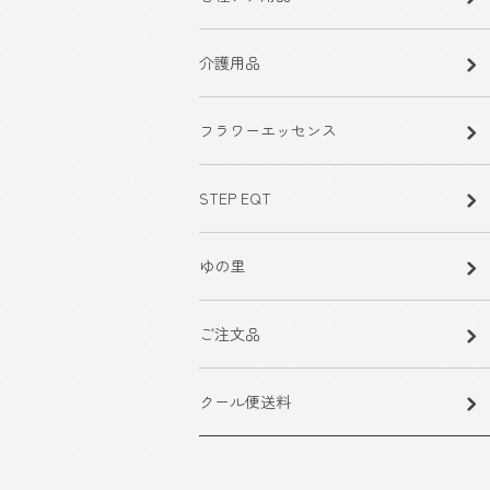
介護用品
フラワーエッセンス
STEP EQT
ゆの里
ご注文品
クール便送料