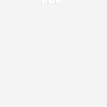
<
1
>