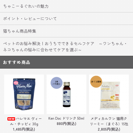
ちゃこーるぐれいの魅力
ポイント・レビューについて
猫ちゃん商品特集
ペットのお悩み解決！おうちでできるセルフケア ～ワンちゃん・
ネコちゃんの悩みに合わせてケアを選ぶ～
おすすめ商品
Ken Doc ドリンク 50ml
ハレマエ ヴィー
メディカルワン 猫用ク
880円(税込)
ル・チッピィ 30g
リーミー（まぐろ）15包
1,485円(税込)
2,805円(税込)