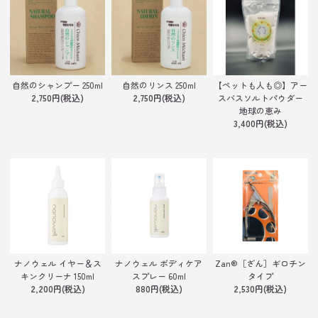
自然のシャンプー 250ml
自然のリンス 250ml
【ペットも人も◎】アー
2,750円(税込)
2,750円(税込)
スバスソルトパウダー
地球の恵み
3,400円(税込)
ナノウェル イヤー＆ス
ナノウェル ボディケア
Zan®［ざん］ギロチン
キンクリーナ 150ml
スプレー 60ml
タイプ
2,200円(税込)
880円(税込)
2,530円(税込)