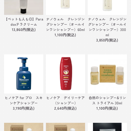
【ペットも人も◎】Para
ナノウェル クレンジン
ナノウェル クレンジン
doxテラクリーム
グシャンプー（オールイ
グシャンプー（オールイ
13,860円(税込)
ンワンシャンプー）60ml
ンワンシャンプー）300
1,100円(税込)
ml
3,850円(税込)
ヒノケア for プロ スキ
自然のシャンプー&リン
ヒノケア デイリーケア
ンケアシャンプー
ス トライアル 30ml
（シャンプー）
3,190円(税込)
1,100円(税込)
2,640円(税込)