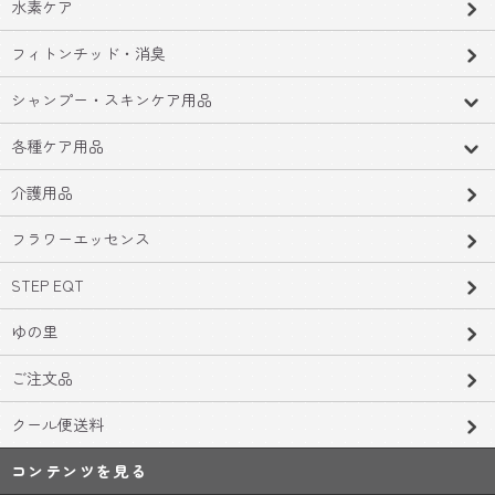
水素ケア
フィトンチッド・消臭
シャンプー・スキンケア用品
各種ケア用品
介護用品
フラワーエッセンス
STEP EQT
ゆの里
ご注文品
クール便送料
コンテンツを見る