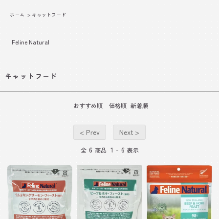
ホーム
>
キャットフード
Feline Natural
キャットフード
おすすめ順
価格順
新着順
< Prev
Next >
6
1
6
全
商品
-
表示