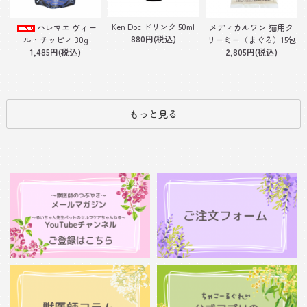
Ken Doc ドリンク 50ml
ハレマエ ヴィー
メディカルワン 猫用ク
880円(税込)
ル・チッピィ 30g
リーミー（まぐろ）15包
1,485円(税込)
2,805円(税込)
もっと見る