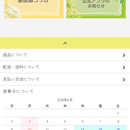
返品について
配送・送料について
支払い方法について
営業日について
2026年8月
日
月
火
水
木
金
土
1
2
3
4
5
6
7
8
9
10
11
12
13
14
15