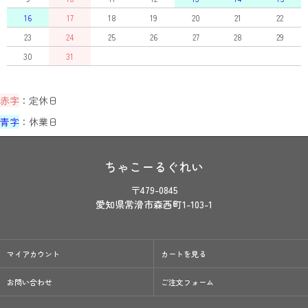
16
17
18
19
20
21
22
23
24
25
26
27
28
29
30
31
赤字
：定休日
青字
：休業日
ちゃこーるぐれい
〒479-0845
愛知県常滑市森西町1-103-1
マイアカウント
カートを見る
お問い合わせ
ご注文フォーム