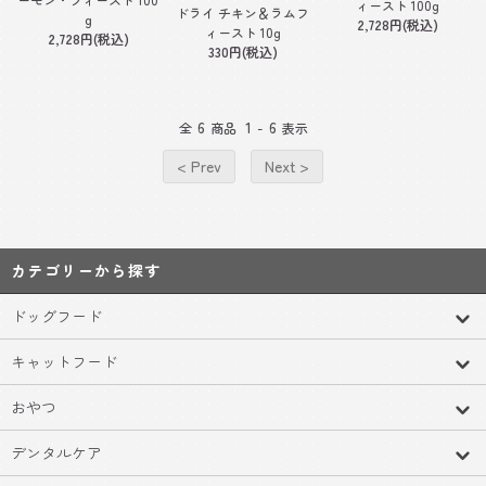
ィースト 100g
ドライ チキン＆ラムフ
g
2,728円(税込)
ィースト 10g
2,728円(税込)
330円(税込)
6
1
6
全
商品
-
表示
< Prev
Next >
カテゴリーから探す
ドッグフード
キャットフード
おやつ
デンタルケア