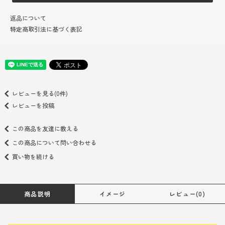
返品について
特定商取引法に基づく表記
レビューを見る(0件)
レビューを投稿
この商品を友達に教える
この商品について問い合わせる
買い物を続ける
商品説明
イメージ
レビュー(0)