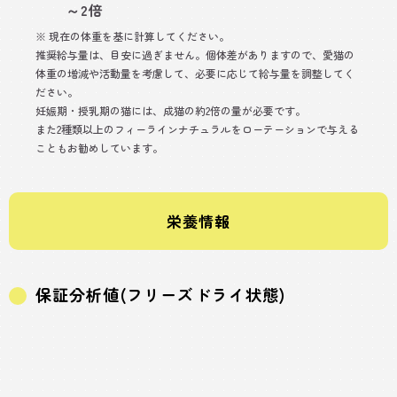
～2倍
※ 現在の体重を基に計算してください。
推奨給与量は、目安に過ぎません。個体差がありますので、愛猫の
体重の増減や活動量を考慮して、必要に応じて給与量を調整してく
ださい。
妊娠期・授乳期の猫には、成猫の約2倍の量が必要です。
また2種類以上のフィーラインナチュラルをローテーションで与える
こともお勧めしています。
栄養情報
保証分析値(フリーズドライ状態)