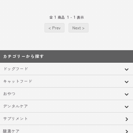
1
1
1
全
商品
-
表示
< Prev
Next >
カテゴリーから探す
ドッグフード
キャットフード
おやつ
デンタルケア
サプリメント
酸素ケア