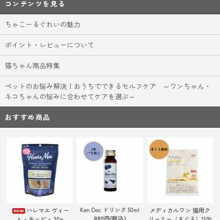
コンテンツを見る
ちゃこーるぐれいの魅力
ポイント・レビューについて
猫ちゃん商品特集
ペットのお悩み解決！おうちでできるセルフケア ～ワンちゃん・
ネコちゃんの悩みに合わせてケアを選ぶ～
おすすめ商品
Ken Doc ドリンク 50ml
ハレマエ ヴィー
メディカルワン 猫用ク
880円(税込)
ル・チッピィ 30g
リーミー（まぐろ）15包