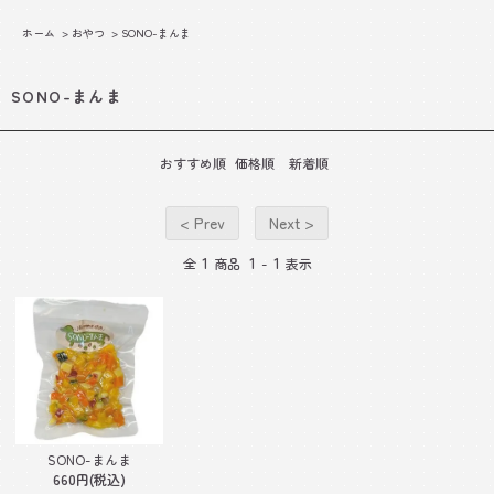
ホーム
>
おやつ
>
SONO-まんま
SONO-まんま
おすすめ順
価格順
新着順
< Prev
Next >
1
1
1
全
商品
-
表示
SONO-まんま
660円(税込)