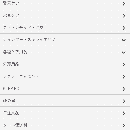
酸素ケア
水素ケア
フィトンチッド・消臭
シャンプー・スキンケア用品
各種ケア用品
介護用品
フラワーエッセンス
STEP EQT
ゆの里
ご注文品
クール便送料