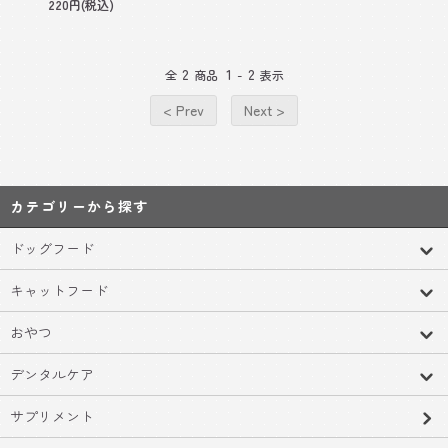
220円(税込)
2
1
2
全
商品
-
表示
< Prev
Next >
カテゴリーから探す
ドッグフード
キャットフード
おやつ
デンタルケア
サプリメント