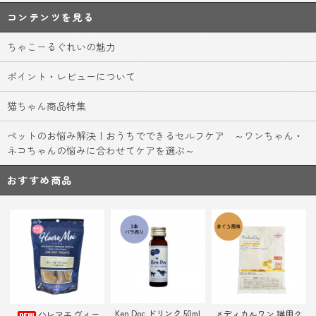
コンテンツを見る
ちゃこーるぐれいの魅力
ポイント・レビューについて
猫ちゃん商品特集
ペットのお悩み解決！おうちでできるセルフケア ～ワンちゃん・
ネコちゃんの悩みに合わせてケアを選ぶ～
おすすめ商品
Ken Doc ドリンク 50ml
ハレマエ ヴィー
メディカルワン 猫用ク