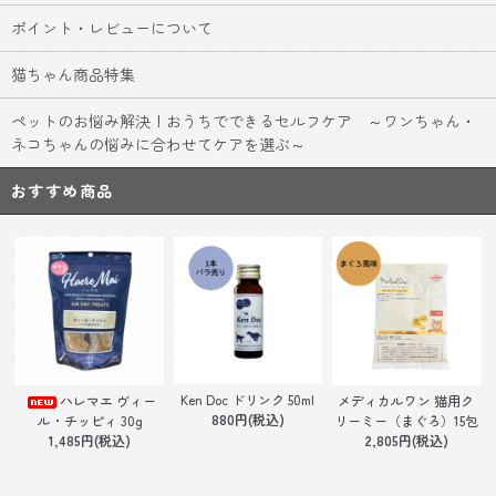
ポイント・レビューについて
猫ちゃん商品特集
ペットのお悩み解決！おうちでできるセルフケア ～ワンちゃん・
ネコちゃんの悩みに合わせてケアを選ぶ～
おすすめ商品
Ken Doc ドリンク 50ml
ハレマエ ヴィー
メディカルワン 猫用ク
880円(税込)
ル・チッピィ 30g
リーミー（まぐろ）15包
1,485円(税込)
2,805円(税込)