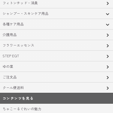
フィトンチッド・消臭
シャンプー・スキンケア用品
各種ケア用品
介護用品
フラワーエッセンス
STEP EQT
ゆの里
ご注文品
クール便送料
コンテンツを見る
ちゃこーるぐれいの魅力