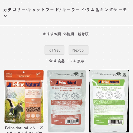
カテゴリー:キャットフード/キーワード:ラム＆キングサーモ
ン
おすすめ順
価格順
新着順
< Prev
Next >
4
1
4
全
商品
-
表示
Feline Natural フリーズ
ドライ ラム＆キングサ