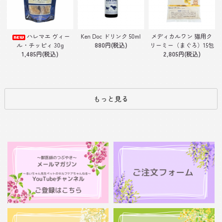
Ken Doc ドリンク 50ml
ハレマエ ヴィー
メディカルワン 猫用ク
880円(税込)
ル・チッピィ 30g
リーミー（まぐろ）15包
1,485円(税込)
2,805円(税込)
もっと見る