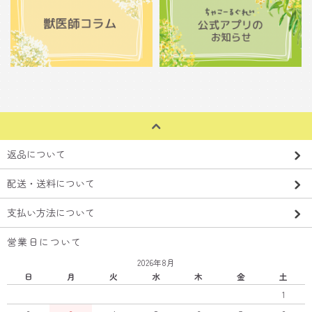
返品について
配送・送料について
支払い方法について
営業日について
2026年8月
日
月
火
水
木
金
土
1