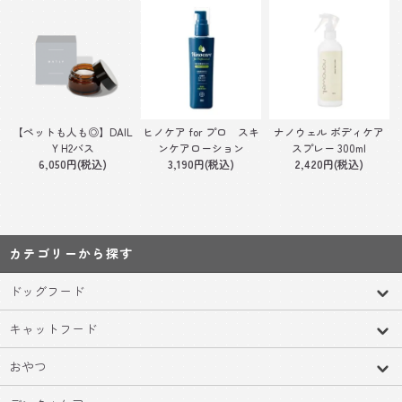
【ペットも人も◎】DAIL
ヒノケア for プロ スキ
ナノウェル ボディケア
Y H2バス
ンケアローション
スプレー 300ml
6,050円(税込)
3,190円(税込)
2,420円(税込)
カテゴリーから探す
ドッグフード
キャットフード
おやつ