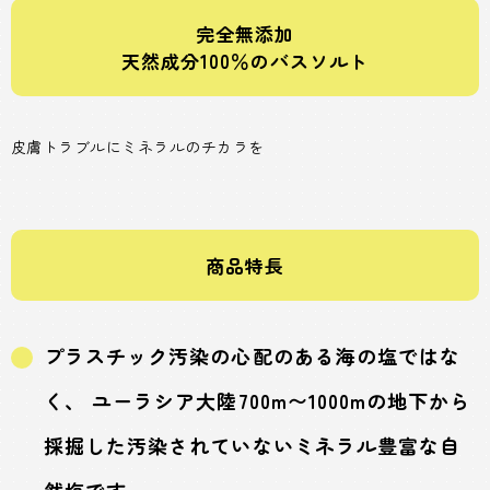
完全無添加
天然成分100％のバスソルト
皮膚トラブルにミネラルのチカラを
商品特長
プラスチック汚染の心配のある海の塩ではな
く、 ユーラシア大陸700m〜1000mの地下から
採掘した汚染されていないミネラル豊富な自
然塩です。