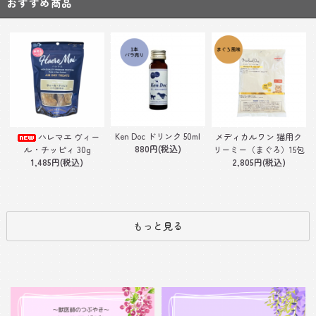
おすすめ商品
Ken Doc ドリンク 50ml
ハレマエ ヴィー
メディカルワン 猫用ク
880円(税込)
ル・チッピィ 30g
リーミー（まぐろ）15包
1,485円(税込)
2,805円(税込)
もっと見る