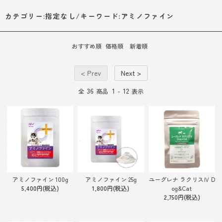
カテゴリー:指定なし/キーワード:アミノファイン
おすすめ順
価格順
新着順
< Prev
Next >
36
1
12
全
商品
-
表示
アミノファイン 25g
ユーグレナ ラクリスⅣ D
アミノファイン 100g
1,800円(税込)
og&Cat
5,400円(税込)
2,750円(税込)