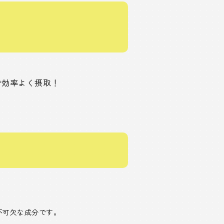
で効率よく摂取！
不可欠な成分です。