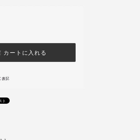
カートに入れる
く表記
)