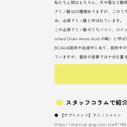
私たち人間はもちろん、犬や猫など動
アミノ酸は20種類ありますが、このう
め、必須アミノ酸と呼ばれています。
この必須アミノ酸のうちバリン、ロイシ
nched Chain Amino Acid の略）と
BCAAは筋肉や血液中にあり、筋肉中
ていますが、普段の食事では十分な量
スタッフコラムで紹
◆ 【サプリメント】アミノファイン
https://charcoal-gray.com/staff/168