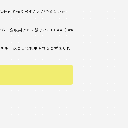
ては体内で作り出すことができないた
、分岐鎖アミノ酸またはBCAA（Bra
ネルギー源として利用されると考えられ