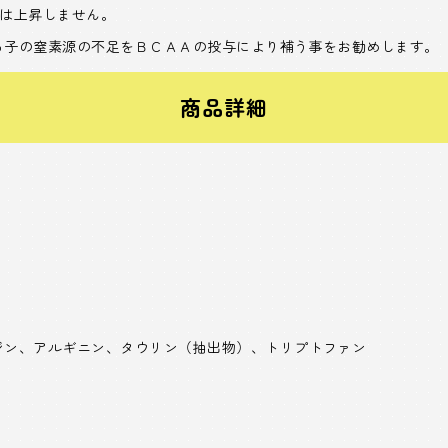
）は上昇しません。
る子の窒素源の不足をＢＣＡＡの投与により補う事をお勧めします。
商品詳細
ジン、アルギニン、タウリン（抽出物）、トリプトファン