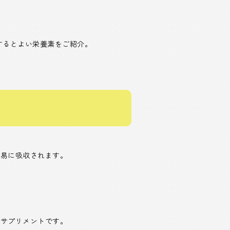
するとよい栄養素をご紹介。
容易に吸収されます。
。
いサプリメントです。