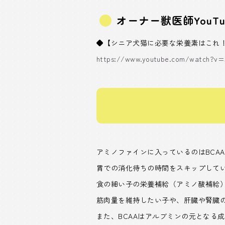
オーナー獣医師YouT
◆【シニア犬猫に必要な栄養素はこれ
https://www.youtube.com/watch?v
アミノファインに入っているのはBCA
胃での消化待ちの時間をスキップして
食の細い子の栄養補給（アミノ酸補給
筋肉量を維持したい子や、肝臓や腎臓
また、BCAAはアルブミンの元となる