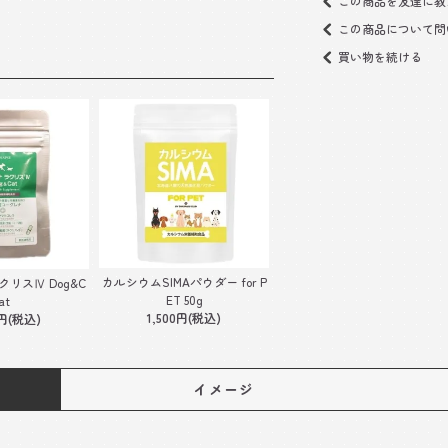
この商品を友達に教
この商品について問
買い物を続ける
カルシウムSIMAパウダー for P
リスⅣ Dog&C
ET 50g
at
1,500円(税込)
0円(税込)
イメージ