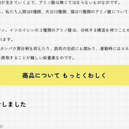
物が生きていく上で、アミノ酸は無くてはならないものなのです。
ち、私たち人間は9種類、犬は10種類、猫は11種類のアミノ酸につい
ン、イソロイシンの３種類のアミノ酸は、分岐する構造を持つことから
呼ばれます。
のタンパク質分解を抑えたり、筋肉の合成にも関わり、運動時にはエ
を摂取することが難しい栄養素なのです。
商品について もっとくわしく
介しました
3/