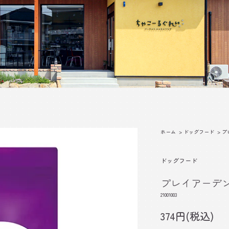
ホーム
>
ドッグフード
>
プ
ドッグフード
プレイアーデン
21001003
374円(税込)