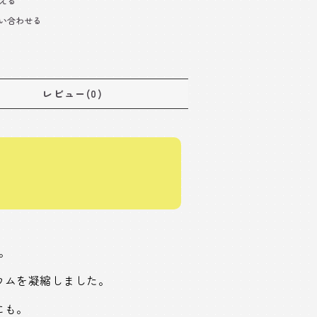
える
い合わせる
レビュー(0)
。
ウムを凝縮しました。
にも。