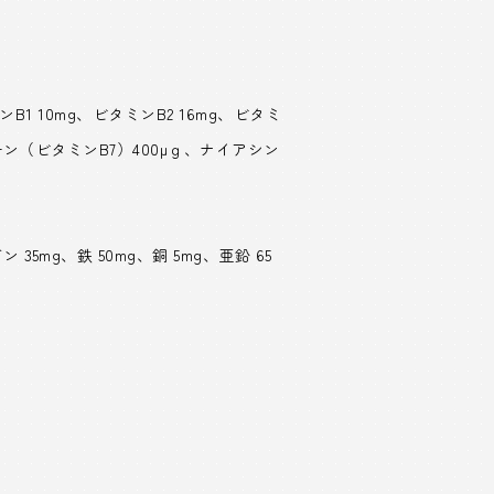
ンB1 10mg、ビタミンB2 16mg、ビタミ
ビオチン（ビタミンB7）400μｇ、ナイアシン
35mg、鉄 50mg、銅 5mg、亜鉛 65