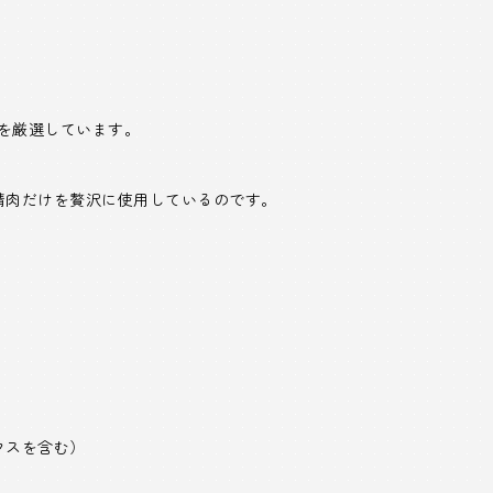
みを厳選しています。
精肉だけを贅沢に使用しているのです。
クスを含む）