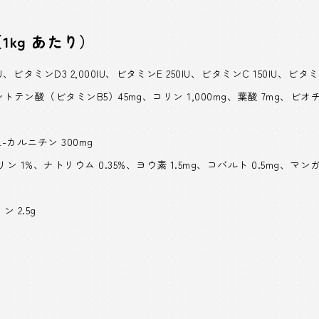
1kg あたり）
ビタミンD3 2,000IU、ビタミンE 250IU、ビタミンC 150IU、ビタミ
ｇ、パントテン酸（ビタミンB5）45mg、コリン 1,000mg、葉酸 7mg、
-カルニチン 300mg
1%、ナトリウム 0.35%、ヨウ素 1.5mg、コバルト 0.5mg、マンガン 
 2.5g