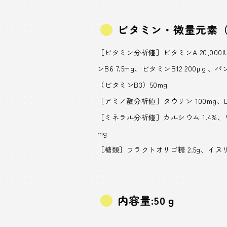
ビタミン・微量元素（
［ビタミン分析値］ビタミンA 20,000IU、
ンB6 7.5mg、ビタミンB12 200μ
（ビタミンB3）50mg
［アミノ酸分析値］タウリン 100mg、L
［ミネラル分析値］カルシウム 1.4%、リン 
mg
［糖類］フラクトオリゴ糖 2.5g、イヌリン
内容量:50ｇ