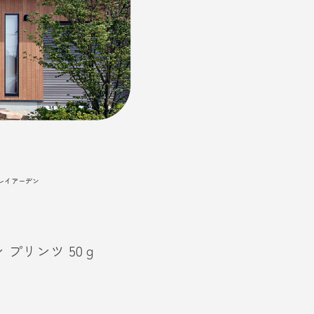
レイアーデン
 プリンツ 50ｇ