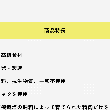
商品特長
の高級食材
開発・製造
存料、抗生物質、一切不使用
ニックを使用
有機栽培の飼料によって育てられた精肉だけ