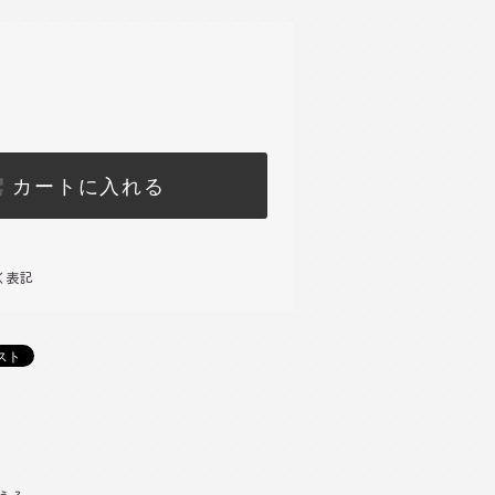
カートに入れる
く表記
)