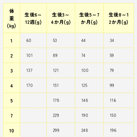
体
生後6～
生後3～
生後5～7
生後8～1
重
12週(g)
4か月(g)
か月(g)
2か月(g)
(kg)
1
60
53
44
34
2
101
89
74
59
3
137
121
100
79
4
170
151
125
99
5
178
148
116
7
229
190
150
10
299
248
196