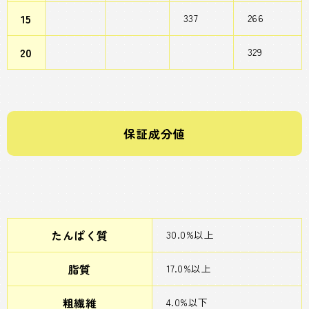
15
337
266
20
329
保証成分値
たんぱく質
30.0%以上
脂質
17.0%以上
粗繊維
4.0%以下