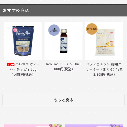
おすすめ商品
Ken Doc ドリンク 50ml
ハレマエ ヴィー
メディカルワン 猫用ク
880円(税込)
ル・チッピィ 30g
リーミー（まぐろ）15包
1,485円(税込)
2,805円(税込)
もっと見る