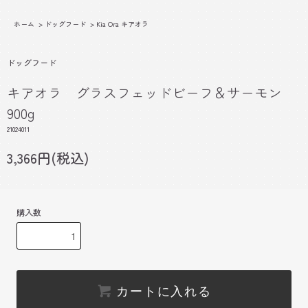
ホーム
>
ドッグフード
>
Kia Ora キアオラ
ドッグフード
キアオラ グラスフェッドビーフ＆サーモン
900g
21024011
3,366円(税込)
購入数
カートに入れる