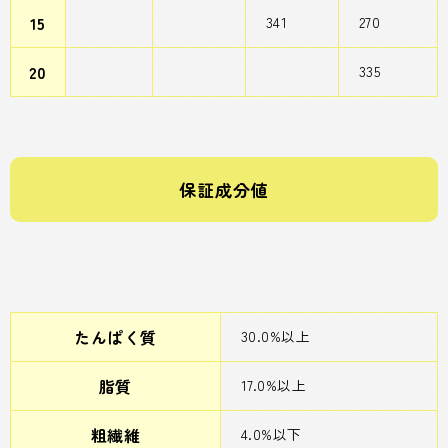
15
341
270
20
335
保証成分値
たんぱく質
30.0%以上
脂質
17.0%以上
粗繊維
4.0%以下