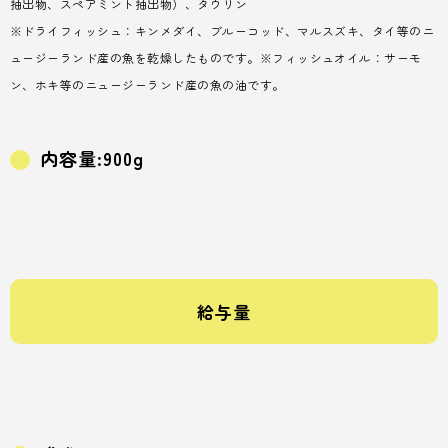
抽出物、スペアミント抽出物）、タウリン
※ドライフィッシュ：キンメダイ、ブルーコッド、マルスズキ、タイ等のニ
ュージーランド産の魚を乾燥したものです。※フィッシュオイル：サーモ
ン、ホキ等のニュージーランド産の魚の油です。
内容量:900g
給与量