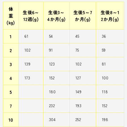
体
生後6～
生後3～
生後5～7
生後8～1
重
12週(g)
4か月(g)
か月(g)
2か月(g)
(kg)
1
61
54
45
36
2
102
91
75
59
3
139
123
102
81
4
173
152
127
100
5
180
149
118
7
232
193
152
10
304
252
198