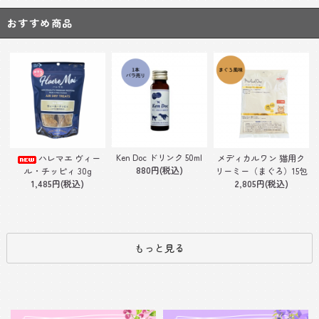
おすすめ商品
Ken Doc ドリンク 50ml
ハレマエ ヴィー
メディカルワン 猫用ク
880円(税込)
ル・チッピィ 30g
リーミー（まぐろ）15包
1,485円(税込)
2,805円(税込)
もっと見る