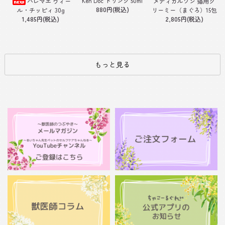
Ken Doc ドリンク 50ml
ハレマエ ヴィー
メディカルワン 猫用ク
880円(税込)
ル・チッピィ 30g
リーミー（まぐろ）15包
1,485円(税込)
2,805円(税込)
もっと見る