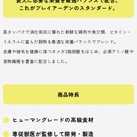
愛犬に必要な栄養を最適バランスで配合。
これがプレイアーデンのスタンダード。
高タンパクで消化吸収に優れた新鮮な鶏肉や魚介類、ビタミン・
ミネラルに富んだ穀物を最適な栄養バランスでブレンド。
皮膚や被毛を健康に保つオメガ3脂肪酸をはじめ、必須アミノ酸や
食物繊維を豊富に配合しました。
商品特長
ヒューマングレードの高級食材
専従獣医が監修して開発・製造