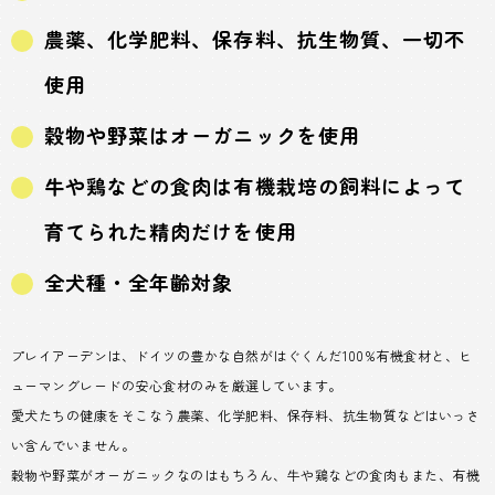
農薬、化学肥料、保存料、抗生物質、一切不
使用
穀物や野菜はオーガニックを使用
牛や鶏などの食肉は有機栽培の飼料によって
育てられた精肉だけを使用
全犬種・全年齢対象
プレイアーデンは、ドイツの豊かな自然がはぐくんだ100%有機食材と、ヒ
ューマングレードの安心食材のみを厳選しています。
愛犬たちの健康をそこなう農薬、化学肥料、保存料、抗生物質などはいっさ
い含んでいません。
穀物や野菜がオーガニックなのはもちろん、牛や鶏などの食肉もまた、有機