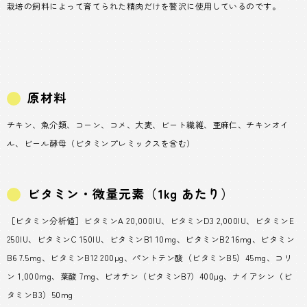
栽培の飼料によって育てられた精肉だけを贅沢に使用しているのです。
原材料
チキン、魚介類、コーン、コメ、大麦、ビート繊維、亜麻仁、チキンオイ
ル、ビール酵母（ビタミンプレミックスを含む）
ビタミン・微量元素（1kg あたり）
［ビタミン分析値］ビタミンA 20,000IU、ビタミンD3 2,000IU、ビタミンE
250IU、ビタミンC 150IU、ビタミンB1 10mg、ビタミンB2 16mg、ビタミン
B6 7.5mg、ビタミンB12 200μg、パントテン酸（ビタミンB5）45mg、コリ
ン 1,000mg、葉酸 7mg、ビオチン（ビタミンB7）400μg、ナイアシン（ビ
タミンB3）50mg