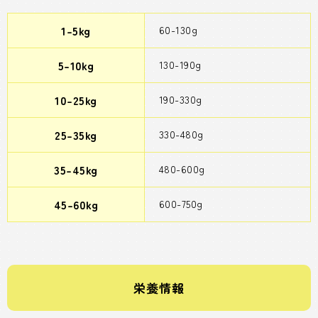
1-5kg
60-130g
5-10kg
130-190g
10-25kg
190-330g
25-35kg
330-480g
35-45kg
480-600g
45-60kg
600-750g
栄養情報