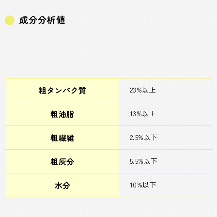
成分分析値
粗タンパク質
23%以上
粗油脂
13%以上
粗繊維
2.5%以下
粗灰分
5.5%以下
水分
10%以下