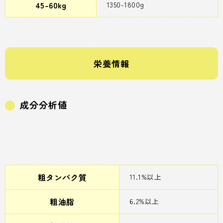
45-60kg
1350-1800g
栄養情報
成分分析値
粗タンパク質
11.1%以上
粗油脂
6.2%以上