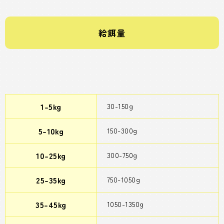
給餌量
1-5kg
30-150g
5-10kg
150-300g
10-25kg
300-750g
25-35kg
750-1050g
35-45kg
1050-1350g