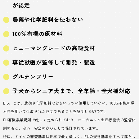
が認定
農薬や化学肥料を使わない
100％有機の原材料
ヒューマングレードの高級食材
専従獣医が監修して開発・製造
グルテンフリー
子犬からシニア犬まで、全年齢・全犬種対応
Bio」とは、農薬や化学肥料などをいっさい使用していない、100%有機の原
材料を用いて生産された商品であることを証明した印です。
EU有機農業規則で厳しく定められており、オーガニック生産者協会の監督体
制のもと、安心・安全の商品として保証されています。
特に、ドイツの審査基準は世界で最も厳しく、EUの規格基準をすべて満たし