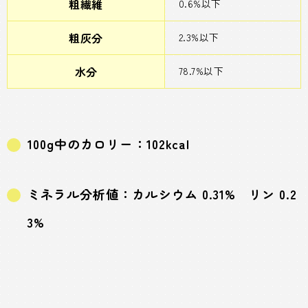
粗繊維
0.6%以下
粗灰分
2.3%以下
水分
78.7%以下
100g中のカロリー：102kcal
ミネラル分析値：カルシウム 0.31% リン 0.2
3%