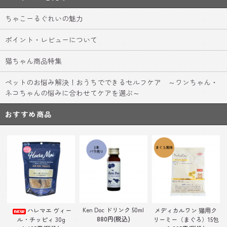
ちゃこーるぐれいの魅力
ポイント・レビューについて
猫ちゃん商品特集
ペットのお悩み解決！おうちでできるセルフケア ～ワンちゃん・
ネコちゃんの悩みに合わせてケアを選ぶ～
おすすめ商品
Ken Doc ドリンク 50ml
ハレマエ ヴィー
メディカルワン 猫用ク
880円(税込)
ル・チッピィ 30g
リーミー（まぐろ）15包