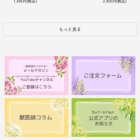
1,485円(税込)
2,805円(税込)
もっと見る