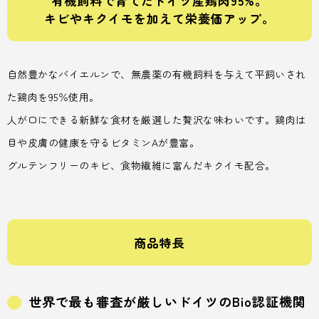
有機飼料で育てたドイツ産鶏肉95%。
キビやキクイモを加えて栄養価アップ。
自然豊かなバイエルンで、無農薬の有機飼料を与えて平飼いされ
た鶏肉を95％使用。
人が口にできる新鮮な食材を厳選した贅沢な味わいです。鶏肉は
目や皮膚の健康を守るビタミンAが豊富。
グルテンフリーのキビ、食物繊維に富んだキクイモ配合。
商品特長
世界で最も審査が厳しいドイツのBio認証機関