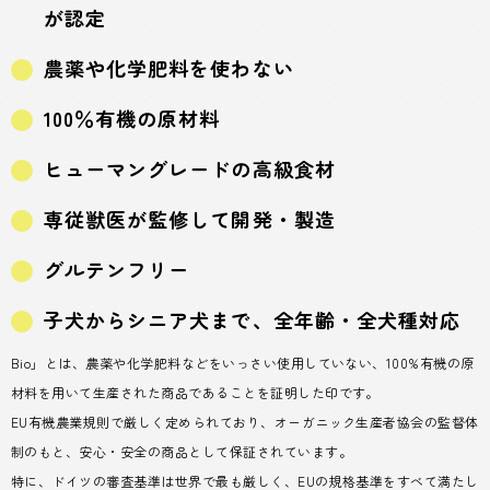
が認定
農薬や化学肥料を使わない
100％有機の原材料
ヒューマングレードの高級食材
専従獣医が監修して開発・製造
グルテンフリー
子犬からシニア犬まで、全年齢・全犬種対応
Bio」とは、農薬や化学肥料などをいっさい使用していない、100%有機の原
材料を用いて生産された商品であることを証明した印です。
EU有機農業規則で厳しく定められており、オーガニック生産者協会の監督体
制のもと、安心・安全の商品として保証されています。
特に、ドイツの審査基準は世界で最も厳しく、EUの規格基準をすべて満たし