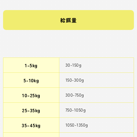
給餌量
1-5kg
30-150g
5-10kg
150-300g
10-25kg
300-750g
25-35kg
750-1050g
35-45kg
1050-1350g