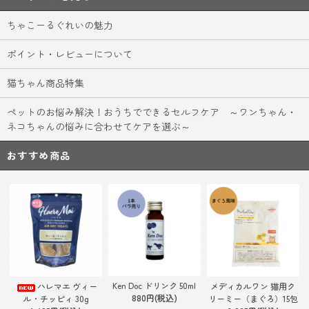
ちゃこーるぐれいの魅力
ポイント・レビューについて
猫ちゃん商品特集
ペットのお悩み解決！おうちでできるセルフケア ～ワンちゃん・
ネコちゃんの悩みに合わせてケアを選ぶ～
おすすめ商品
Ken Doc ドリンク 50ml
ハレマエ ヴィー
メディカルワン 猫用ク
880円(税込)
ル・チッピィ 30g
リーミー（まぐろ）15包