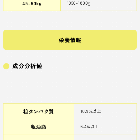
45-60kg
1350-1800g
栄養情報
成分分析値
粗タンパク質
10.9%以上
粗油脂
6.4%以上