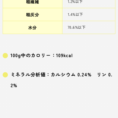
粗繊維
1.2%以下
粗灰分
1.4%以下
水分
78.6%以下
100g中のカロリー：109kcal
ミネラル分析値：カルシウム 0.24% リン 0.
2%