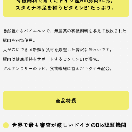
有機飼料で育てたドイツ産Bio豚肉94％。
スタミナ不足を補うビタミンB1たっぷり。
自然豊かなバイエルンで、無農薬の有機飼料を与えて放牧された
豚肉を94％使用。
人が口にできる新鮮な食材を厳選した贅沢な味わいです。
豚肉は健康維持をサポートするビタミンB1が豊富。
グルテンフリーのキビ、食物繊維に富んだキクイモ配合。
商品特長
世界で最も審査が厳しいドイツのBio認証機関