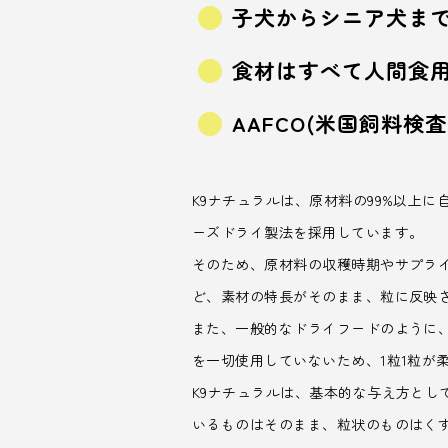
子犬からシニア犬ま
食材はすべて人間食
AAFCO(米国飼料
K9ナチュラルは、原材料の99%以上
ーズドライ製法を採用しています。
そのため、原材料の収穫時期やサプライ
ど、素材の特長がそのまま、粒に反映
また、一般的なドライフードのように
を一切使用していないため、1粒1粒が
K9ナチュラルは、基本的な与え方と
いるものはそのまま、粒状のものはくず