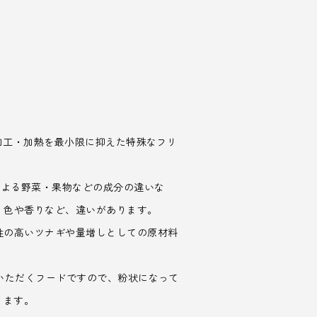
加工・加熱を最小限に抑えた特殊なフリ
による野菜・果物などの成分の違いな
、色や香りなど、違いがあります。
性の高いツナギや量増しとしての原材料
いただくフードですので、粉状になって
ります。