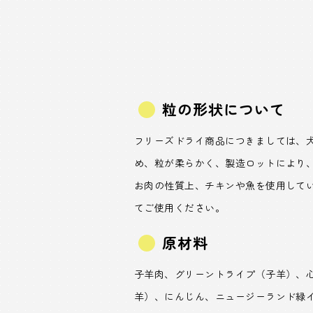
粒の形状について
フリーズドライ商品につきましては、
め、粒が柔らかく、製造ロットにより
お肉の性質上、チキンや魚を使用して
てご使用ください。
原材料
子羊肉、グリーントライプ（子羊）、
羊）、にんじん、ニュージーランド緑