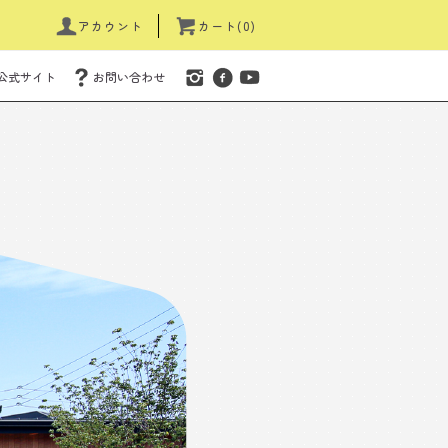
アカウント
カート(0)
公式サイト
お問い合わせ