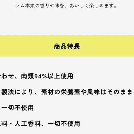
ラム本来の香りや味を、おいしく楽しめます。
商品特長
わせ、肉類94%以上使用
イ製法により、素材の栄養素や風味はそのま
、一切不使用
色料・人工香料、一切不使用