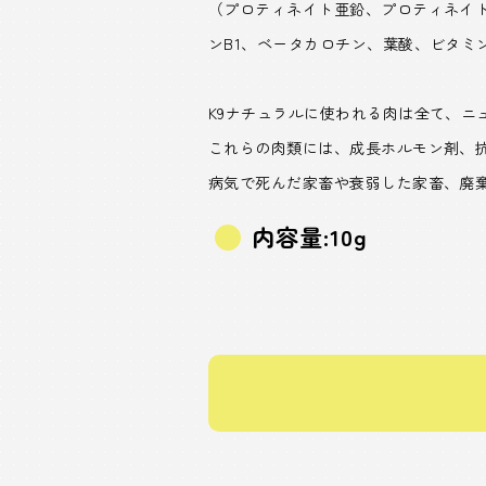
（プロティネイト亜鉛、プロティネイ
ンB1、ベータカロチン、葉酸、ビタミン
K9ナチュラルに使われる肉は全て、
これらの肉類には、成長ホルモン剤、
病気で死んだ家畜や衰弱した家畜、廃
内容量:10g