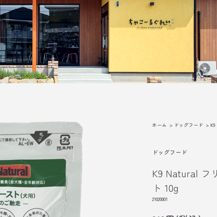
ホーム
>
ドッグフード
>
K9
ドッグフード
K9 Natura
ト 10g
21020001