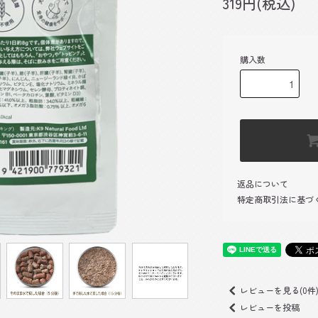
319円(税込)
購入数
返品について
特定商取引法に基づ
レビューを見る(0件
レビューを投稿