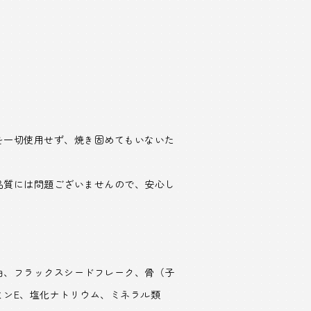
を一切使用せず、焼き固めてもいないた
品質には問題ございませんので、安心し
油、フラックスシードフレーク、骨（子
ミンE、塩化ナトリウム、ミネラル類