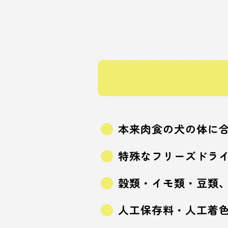
本来肉食の犬の体に合
特殊なフリーズドラ
穀類・イモ類・豆類
人工保存料・人工着