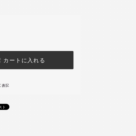
カートに入れる
く表記
)