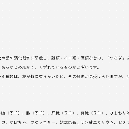
犬や猫の消化器官に配慮し、穀類・イモ類・豆類などの、「つなぎ」
、あらかじめ細かく、くずれているものがございます。
いる種類は、粒が特に柔らかいため、その傾向が見受けられますが、
心臓（子羊）、肺（子羊）、肝臓（子羊）、腎臓（子羊）、ひまわり
イ貝、かぼちゃ、ブロッコリー、乾燥昆布、リン酸二カリウム、ビタ