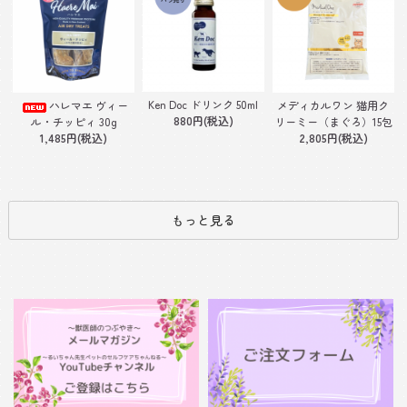
Ken Doc ドリンク 50ml
ハレマエ ヴィー
メディカルワン 猫用ク
880円(税込)
ル・チッピィ 30g
リーミー（まぐろ）15包
1,485円(税込)
2,805円(税込)
もっと見る