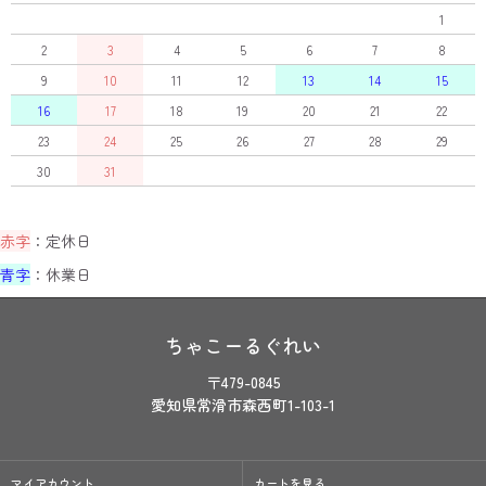
1
2
3
4
5
6
7
8
9
10
11
12
13
14
15
16
17
18
19
20
21
22
23
24
25
26
27
28
29
30
31
赤字
：定休日
青字
：休業日
ちゃこーるぐれい
〒479-0845
愛知県常滑市森西町1-103-1
マイアカウント
カートを見る