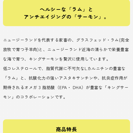
ヘルシーな「ラム」と
アンチエイジングの「サーモン」。
ニュージーランドを代表する家畜の、グラスフェッド・ラム(完全
放牧で育つ子羊肉)と、ニュージーランド近海の清らかで栄養豊富
な海で育つ、キングサーモンを贅沢に使用しています。
低コレステロールで、脂質代謝に不可欠なLカルニチンの豊富な
「ラム」と、抗酸化力の強いアスタキサンチンや、抗炎症作用が
期待されるオメガ 3 脂肪酸（EPA・ DHA）が豊富な「キングサー
モン」のコラボレーションです。
商品特長