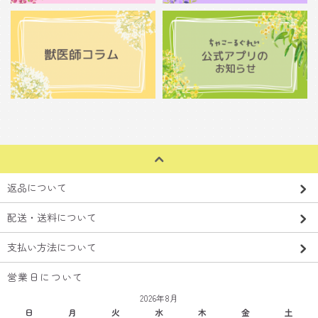
返品について
配送・送料について
支払い方法について
営業日について
2026年8月
日
月
火
水
木
金
土