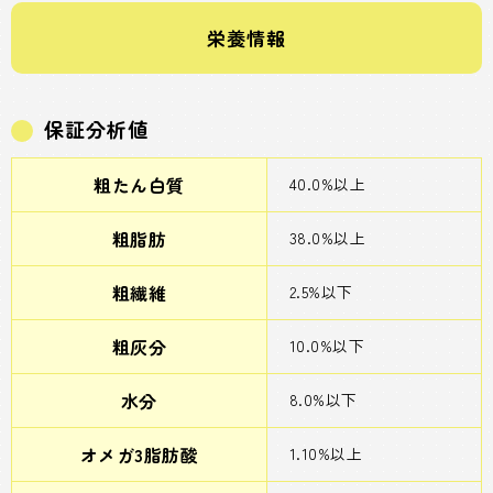
栄養情報
保証分析値
粗たん白質
40.0%以上
粗脂肪
38.0%以上
粗繊維
2.5%以下
粗灰分
10.0%以下
水分
8.0%以下
オメガ3脂肪酸
1.10%以上