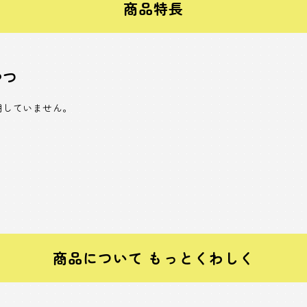
商品特長
やつ
用していません。
商品について もっとくわしく