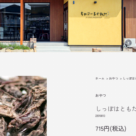
ホーム
>
おやつ
>
しっぽは
おやつ
しっぽはともだ
22010013
715円(税込)