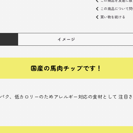
この商品を友達に教
この商品について問
買い物を続ける
イメージ
国産の馬肉チップです！
パク、低カロリーのためアレルギー対応の食材として 注目