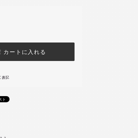
カートに入れる
く表記
)