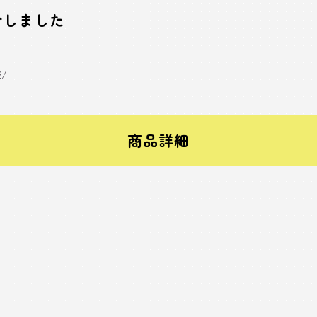
介しました
2/
商品詳細