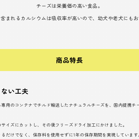
チーズは栄養価の高い食品。
に含まれるカルシウムは吸収率が高いので、幼犬や老犬にもお
商品特長
さない工夫
ら専用のコンテナでチルド輸送したナチュラルチーズを、国内提携チ
ロサイズにカットし、その後フリーズドライ加工にかけました。
きるだけでなく、保存料を使用せずに1年の保存期間を実現しています