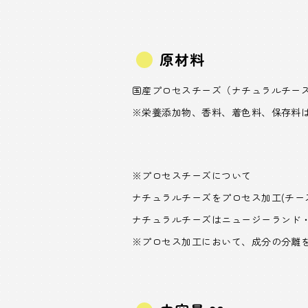
原材料
国産プロセスチーズ（ナチュラルチー
※栄養添加物、香料、着色料、保存料
※プロセスチーズについて
ナチュラルチーズをプロセス加工(チー
ナチュラルチーズはニュージーランド
※プロセス加工において、成分の分離