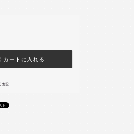
カートに入れる
く表記
)