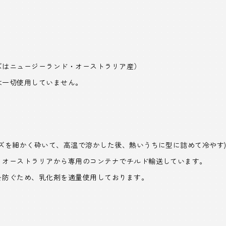
ズはニュージーランド・オーストラリア産）
は一切使用していません。
ズを細かく砕いて、高温で溶かした後、熱いうちに型に詰めて冷やす
・オーストラリアから専用のコンテナでチルド輸送しています。
を防ぐため、乳化剤を適量使用しております。