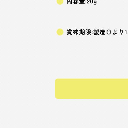
内容量:20g
賞味期限:製造日より