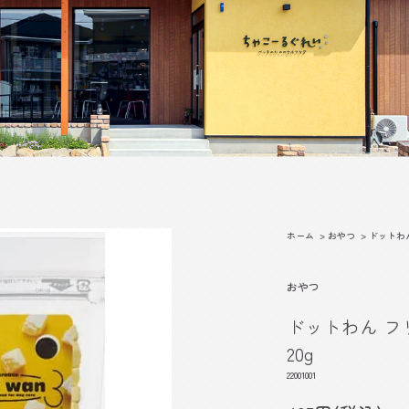
ホーム
>
おやつ
>
ドットわ
おやつ
ドットわん フ
20g
22001001