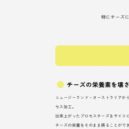
特にチーズ
チーズの栄養素を壊
ニュージーランド・オーストラリアか
セス加工。
出来上がったプロセスチーズをサイコ
チーズの栄養をそのまま摂ることがで