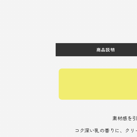
商品説明
素材感を
コク深い乳の香りに、クリ