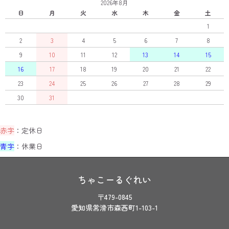
2026年8月
日
月
火
水
木
金
土
1
2
3
4
5
6
7
8
9
10
11
12
13
14
15
16
17
18
19
20
21
22
23
24
25
26
27
28
29
30
31
赤字
：定休日
青字
：休業日
ちゃこーるぐれい
〒479-0845
愛知県常滑市森西町1-103-1