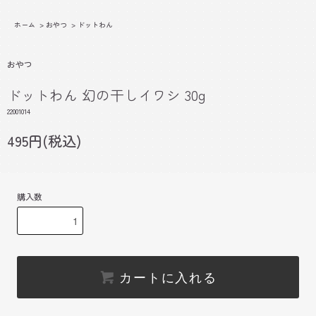
ホーム
>
おやつ
>
ドットわん
おやつ
ドットわん 幻の干しイワシ 30g
22001014
495円(税込)
購入数
カートに入れる