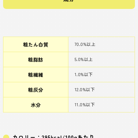
粗たん白質
70.0%以上
粗脂肪
5.0%以上
粗繊維
1.0%以下
粗灰分
12.0%以下
水分
11.0%以下
カロリー：295kcal/100gあたり