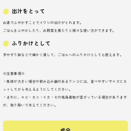
出汁をとって
お湯でふやかすことでイワシの出汁がとれます。
ごはんをふやかしたり、お野菜を煮たりと様々な使い方ができます。
ふりかけとして
手やすり鉢などで細かく潰して、ごはんへのふりかけとしても使えます。
※注意事項※
・魚体が大きい場合や飲み込み癖のあるワンコには、食べやすいサイズにカ
ットしてから与えるようにしてください。
・まれに、エビ・カニ・イカ・その他海産物が混ざっている場合があります
が、取り除いて与えてください。
成分