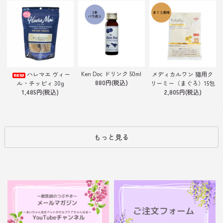
Ken Doc ドリンク 50ml
ハレマエ ヴィー
メディカルワン 猫用ク
880円(税込)
ル・チッピィ 30g
リーミー（まぐろ）15包
1,485円(税込)
2,805円(税込)
もっと見る