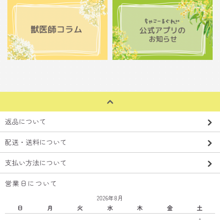
返品について
配送・送料について
支払い方法について
営業日について
2026年8月
日
月
火
水
木
金
土