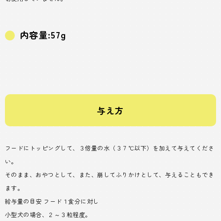
内容量:57g
与え方
フードにトッピングして、３倍量の水（３７℃以下）を加えて与えてくださ
い。
そのまま、おやつとして、また、崩してふりかけとして、与えることもでき
ます。
給与量の目安 フード１食分に対し
小型犬の場合、２～３粒程度。