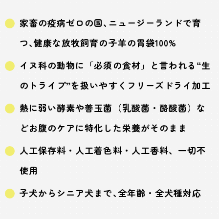
家畜の疫病ゼロの国､ニュージーランドで育
つ､健康な放牧飼育の子羊の胃袋100%
イヌ科の動物に「必須の食材」と言われる“生
のトライプ”を扱いやすくフリーズドライ加工
熱に弱い酵素や善玉菌（乳酸菌・酪酸菌）な
どお腹のケアに特化した栄養がそのまま
人工保存料・人工着色料・人工香料、一切不
使用
子犬からシニア犬まで､全年齢・全犬種対応