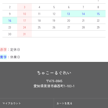
1
2
3
4
5
6
7
8
9
10
11
12
13
14
15
16
17
18
19
20
21
22
23
24
25
26
27
28
29
30
31
赤字
：定休日
青字
：休業日
ちゃこーるぐれい
〒479-0845
愛知県常滑市森西町1-103-1
マイアカウント
カートを見る