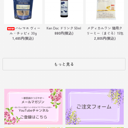
Ken Doc ドリンク 50ml
ハレマエ ヴィー
メディカルワン 猫用ク
880円(税込)
ル・チッピィ 30g
リーミー（まぐろ）15包
1,485円(税込)
2,805円(税込)
もっと見る