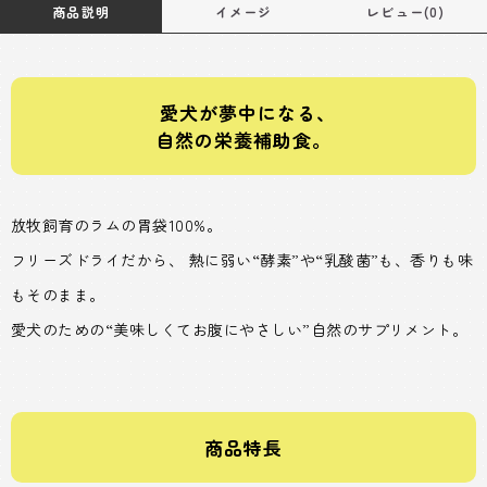
商品説明
イメージ
レビュー(0)
愛犬が夢中になる､
自然の栄養補助食。
放牧飼育のラムの胃袋100%。
フリーズドライだから、 熱に弱い“酵素”や“乳酸菌”も、香りも味
もそのまま。
愛犬のための“美味しくてお腹にやさしい”自然のサプリメント。
商品特長