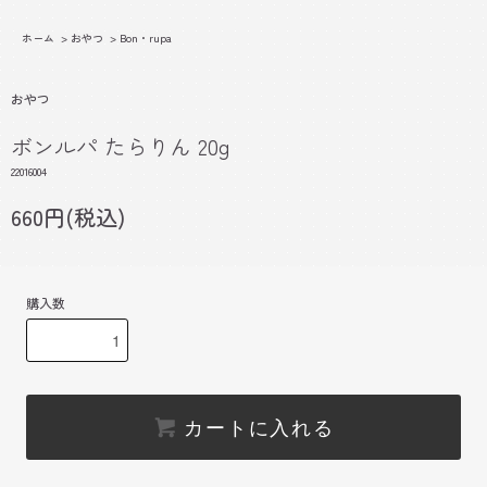
ホーム
>
おやつ
>
Bon・rupa
おやつ
ボンルパ たらりん 20g
22016004
660円(税込)
購入数
カートに入れる