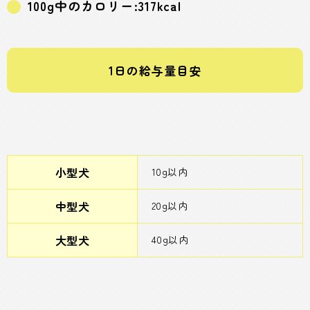
100g中のカロリー:317kcal
1日の給与量目安
小型犬
10g以内
中型犬
20g以内
大型犬
40g以内