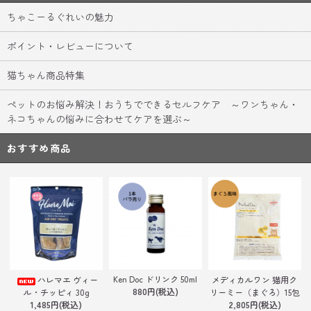
ちゃこーるぐれいの魅力
ポイント・レビューについて
猫ちゃん商品特集
ペットのお悩み解決！おうちでできるセルフケア ～ワンちゃん・
ネコちゃんの悩みに合わせてケアを選ぶ～
おすすめ商品
Ken Doc ドリンク 50ml
ハレマエ ヴィー
メディカルワン 猫用ク
880円(税込)
ル・チッピィ 30g
リーミー（まぐろ）15包
1,485円(税込)
2,805円(税込)