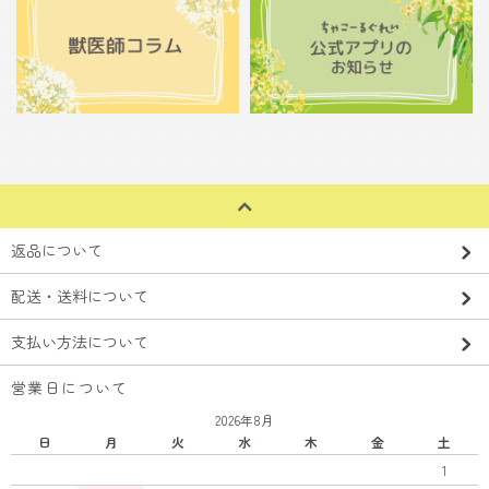
返品について
配送・送料について
支払い方法について
営業日について
2026年8月
日
月
火
水
木
金
土
1