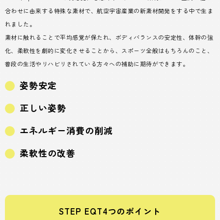
合わせに由来する特殊な素材で、航空宇宙産業の新素材開発をする中で生ま
れました。
素材に触れることで平均感覚が保たれ、ボディバランスの安定性、体幹の強
化、柔軟性を劇的に変化させることから、スポーツ全般はもちろんのこと、
普段の生活やリハビリされている方々への補助に期待ができます。
姿勢安定
正しい姿勢
エネルギー消費の削減
柔軟性の改善
STEP EQT4つのポイント