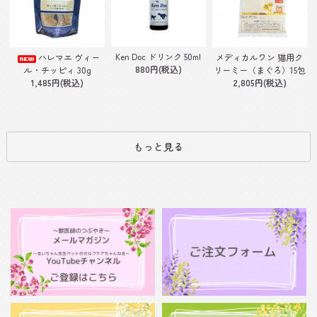
Ken Doc ドリンク 50ml
ハレマエ ヴィー
メディカルワン 猫用ク
880円(税込)
ル・チッピィ 30g
リーミー（まぐろ）15包
1,485円(税込)
2,805円(税込)
もっと見る