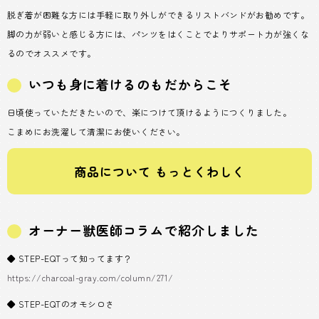
脱ぎ着が困難な方には手軽に取り外しができるリストバンドがお勧めです。
脚の力が弱いと感じる方には、パンツをはくことでよりサポート力が強くな
るのでオススメです。
いつも身に着けるのもだからこそ
日頃使っていただきたいので、楽につけて頂けるようにつくりました。
こまめにお洗濯して清潔にお使いください。
商品について もっとくわしく
オーナー獣医師コラムで紹介しました
◆ STEP-EQTって知ってます？
https://charcoal-gray.com/column/271/
◆ STEP-EQTのオモシロさ