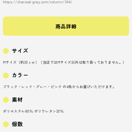
https://charcoal-gray.com/column/344/
商品詳細
サイズ
Mサイズ（約20ｃｍ）（当店ではMサイズ以外は取り扱っておりません。）
カラー
ブラック・レッド・グレー・ピンク の4色からお選びいただけます。
素材
ポリエステル80％ ポリウレタン20％
個数