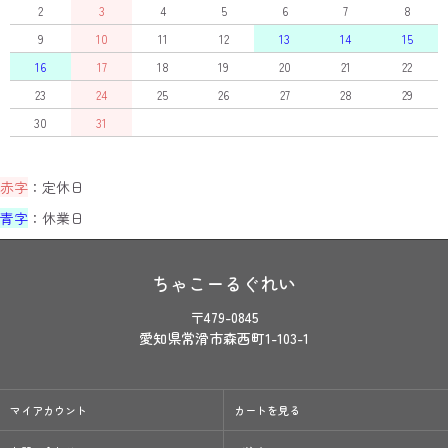
2
3
4
5
6
7
8
9
10
11
12
13
14
15
16
17
18
19
20
21
22
23
24
25
26
27
28
29
30
31
赤字
：定休日
青字
：休業日
ちゃこーるぐれい
〒479-0845
愛知県常滑市森西町1-103-1
マイアカウント
カートを見る