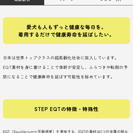
愛犬も人もずっと健康な毎日を。
着用するだけで健康寿命を延ばしたい。
日本は世界トップクラスの超高齢化社会に突入しています。
EQT素材を身に着けることで体幹が安定し、ふらつきや転倒の予
防になることで健康寿命を延ばす可能性を秘めています。
STEP EQTの特徴・特殊性
EQT（Equilibrium＝平衡感覚）を意味する、EQTの素材は3つの金属の組み