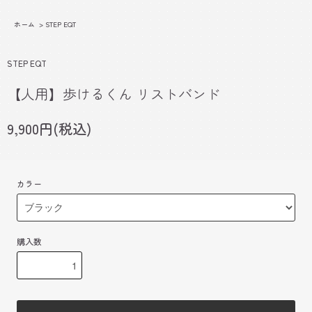
ホーム
>
STEP EQT
STEP EQT
【人用】歩けるくん リストバンド
9,900円(税込)
カラー
購入数