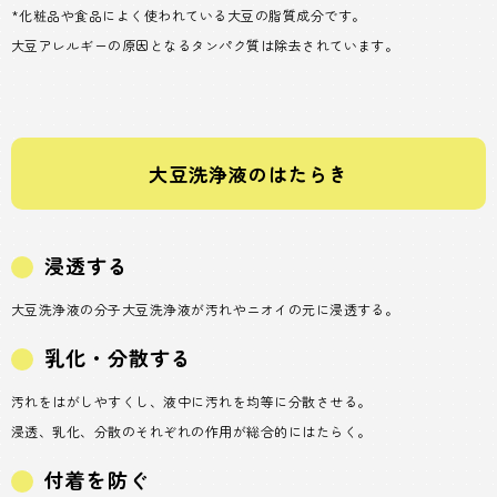
*化粧品や食品によく使われている大豆の脂質成分です。
大豆アレルギーの原因となるタンパク質は除去されています。
大豆洗浄液のはたらき
浸透する
大豆洗浄液の分子大豆洗浄液が汚れやニオイの元に浸透する。
乳化・分散する
汚れをはがしやすくし、液中に汚れを均等に分散させる。
浸透、乳化、分散のそれぞれの作用が総合的にはたらく。
付着を防ぐ