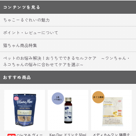
コンテンツを見る
ちゃこーるぐれいの魅力
ポイント・レビューについて
猫ちゃん商品特集
ペットのお悩み解決！おうちでできるセルフケア ～ワンちゃん・
ネコちゃんの悩みに合わせてケアを選ぶ～
おすすめ商品
Ken Doc ドリンク 50ml
ハレマエ ヴィー
メディカルワン 猫用ク