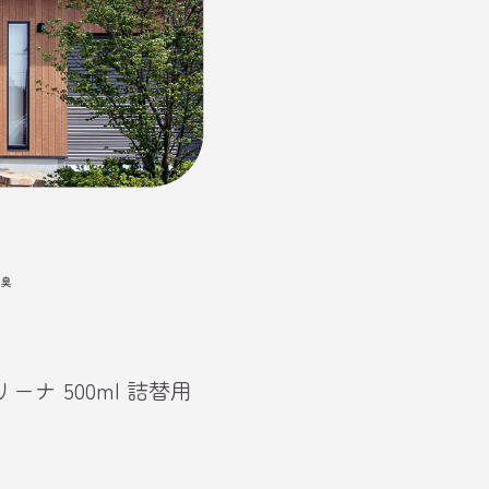
消臭
ーナ 500ml 詰替用