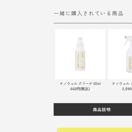
一緒に購入されている商品
ナノウェル クリーナ 60ml
ナノウェル ク
660円(税込)
2,09
商品説明