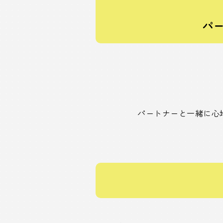
パ
パートナーと一緒に心