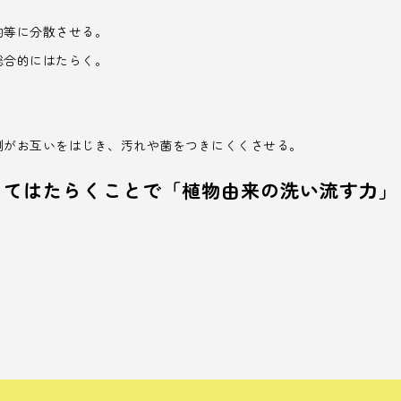
均等に分散させる。
総合的にはたらく。
側がお互いをはじき、汚れや菌をつきにくくさせる。
してはたらくことで「植物由来の洗い流す力」