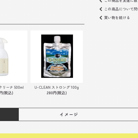
この商品を友達に教
この商品について問
買い物を続ける
リーナ 500ml
U-CLEAN ストロング 100g
0円(税込)
280円(税込)
イメージ