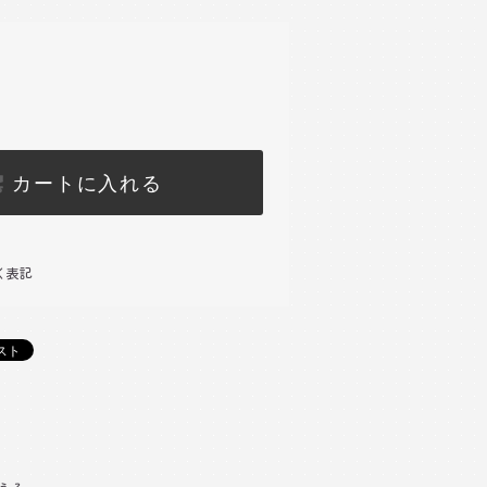
カートに入れる
く表記
)