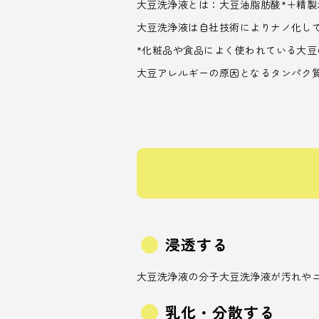
大豆洗浄液とは：大豆油脂肪酸*＋精
大豆洗浄液は自社技術によりナノ化し
*化粧品や食品によく使われている大豆
大豆アレルギーの原因となるタンパク
浸透する
大豆洗浄液の分子大豆洗浄液が汚れや
乳化・分散する