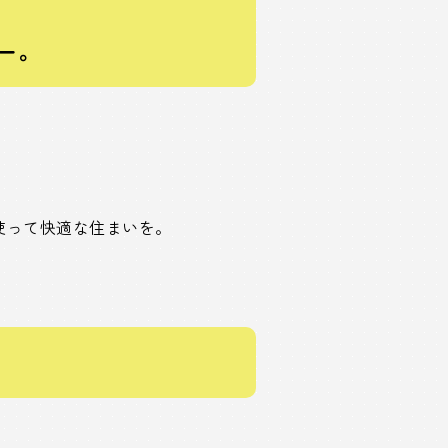
ー。
使って快適な住まいを。