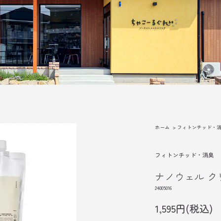
ホーム
>
フィトンチッド・
フィトンチッド・消臭
ナノウェル クリ
24005016
1,595円(税込)