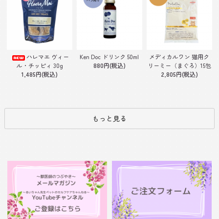
Ken Doc ドリンク 50ml
ハレマエ ヴィー
メディカルワン 猫用ク
880円(税込)
ル・チッピィ 30g
リーミー（まぐろ）15包
1,485円(税込)
2,805円(税込)
もっと見る