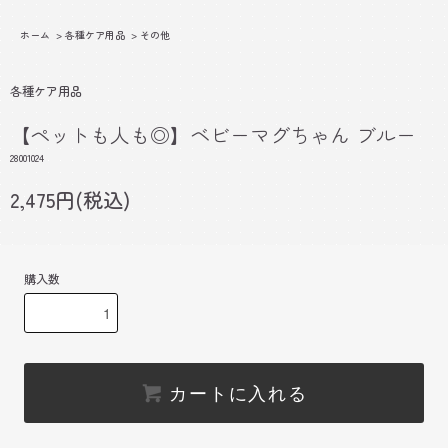
ホーム
>
各種ケア用品
>
その他
各種ケア用品
【ペットも人も◎】ベビーマグちゃん ブルー
28001024
2,475円(税込)
購入数
カートに入れる