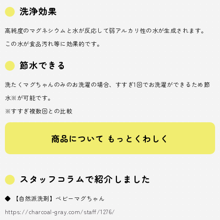
洗浄効果
高純度のマグネシウムと水が反応して弱アルカリ性の水が生成されます。
この水が食品汚れ等に効果的です。
節水できる
洗たくマグちゃんのみのお洗濯の場合、すすぎ1回でお洗濯ができるため節
水※が可能です。
※すすぎ複数回との比較
商品について もっとくわしく
スタッフコラムで紹介しました
◆ 【自然派洗剤】ベビーマグちゃん
https://charcoal-gray.com/staff/1276/