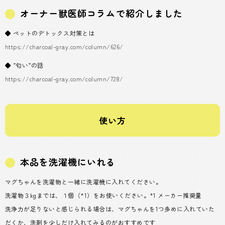
オーナー獣医師コラムで紹介しました
◆ ペットのデトックス対策とは
https://charcoal-gray.com/column/626/
◆ ”匂い”の話
https://charcoal-gray.com/column/728/
使い方
本品を洗濯機にいれる
マグちゃんを洗濯物と一緒に洗濯機に入れてください。
洗濯物３kgまでは、１個（*1）をお使いください。*1 メーカー推奨量
洗浄力が足りないと感じられる場合は、マグちゃんを1つ多めに入れていた
だくか、洗剤を少しだけ入れてみるのがおすすめです