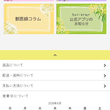
返品について
配送・送料について
支払い方法について
営業日について
2026年8月
日
月
火
水
木
金
土