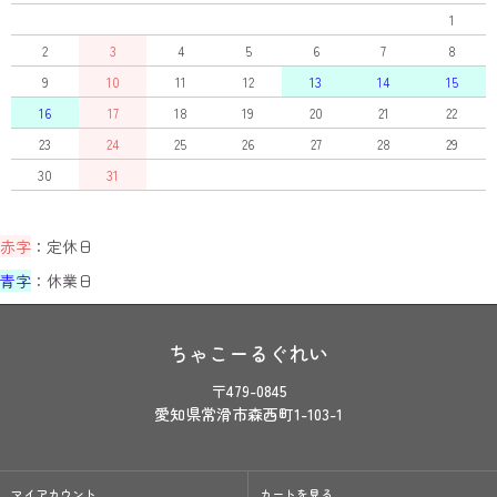
1
2
3
4
5
6
7
8
9
10
11
12
13
14
15
16
17
18
19
20
21
22
23
24
25
26
27
28
29
30
31
赤字
：定休日
青字
：休業日
ちゃこーるぐれい
〒479-0845
愛知県常滑市森西町1-103-1
マイアカウント
カートを見る