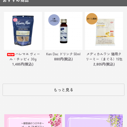
おすすめ商品
Ken Doc ドリンク 50ml
ハレマエ ヴィー
メディカルワン 猫用ク
880円(税込)
ル・チッピィ 30g
リーミー（まぐろ）15包
1,485円(税込)
2,805円(税込)
もっと見る