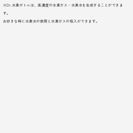
※Dr.水素ボトルは、高濃度の水素ガス・水素水を生成することができま
す。
お好きな時に水素水の飲用と水素ガスの吸入ができます。