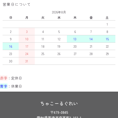
営業日について
2026年8月
日
月
火
水
木
金
土
1
2
3
4
5
6
7
8
9
10
11
12
13
14
15
16
17
18
19
20
21
22
23
24
25
26
27
28
29
30
31
赤字
：定休日
青字
：休業日
ちゃこーるぐれい
〒479-0845
愛知県常滑市森西町1-103-1