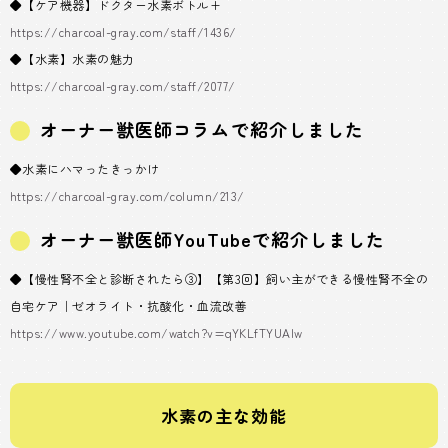
◆【ケア機器】ドクター水素ボトル+
https://charcoal-gray.com/staff/1436/
◆【水素】水素の魅力
https://charcoal-gray.com/staff/2077/
オーナー獣医師コラムで紹介しました
◆水素にハマったきっかけ
https://charcoal-gray.com/column/213/
オーナー獣医師YouTubeで紹介しました
◆【慢性腎不全と診断されたら③】【第3回】飼い主ができる慢性腎不全の
自宅ケア｜ゼオライト・抗酸化・血流改善
https://www.youtube.com/watch?v=qYKLfTYUAlw
水素の主な効能