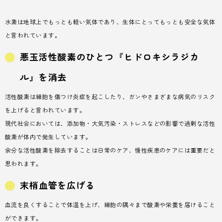
水素は地球上でもっとも軽い気体であり、生体にとってもっとも安全な気体
と言われています。
悪玉活性酸素のひとつ『ヒドロキシラジカ
ル』を消去
活性酸素は細胞を傷つけ炎症を起こしたり、ガンやさまざまな病気のリスク
を上げると言われています。
現代社会においては、添加物・大気汚染・ストレスなどの影響で過剰な活性
酸素が体内で発生しています。
余分な活性酸素を除去することは日常のケア、慢性疾患のケアには重要だと
思われます。
末梢血管を広げる
血流を良くすることで体温を上げ、細胞の隅々まで酸素や栄養を届けること
ができます。