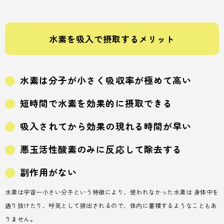
水素を吸入で摂取するメリット
水素は分子が小さく吸収率が極めて高い
短時間で水素を効果的に摂取できる
吸入されてから効果の現れる時間が早い
悪玉活性酸素のみに反応して除去する
副作用がない
水素は宇宙一小さい分子という特徴により、使われなかった水素は 身体中を
通り抜けたり、呼気として排出されるので、体内に蓄積するようなこともあ
りません。