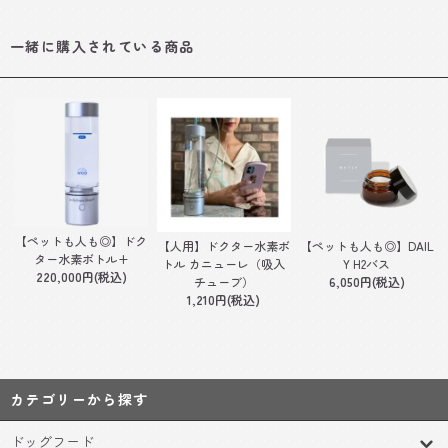
一緒に購入されている商品
【ペットも人も◎】ドク
【人用】ドクター水素ボ
【ペットも人も◎】DAIL
ター水素ボトル+
トル カニューレ（吸入
Y H2バス
220,000円(税込)
チューブ）
6,050円(税込)
1,210円(税込)
カテゴリーから探す
ドッグフード