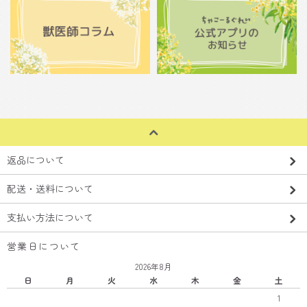
返品について
配送・送料について
支払い方法について
営業日について
2026年8月
日
月
火
水
木
金
土
1