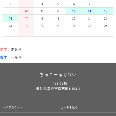
2
3
4
5
6
7
8
9
10
11
12
13
14
15
16
17
18
19
20
21
22
23
24
25
26
27
28
29
30
31
赤字
：定休日
青字
：休業日
ちゃこーるぐれい
〒479-0845
愛知県常滑市森西町1-103-1
マイアカウント
カートを見る