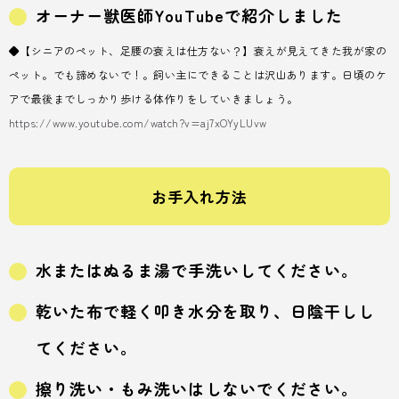
オーナー獣医師YouTubeで紹介しました
◆【シニアのペット、足腰の衰えは仕方ない？】衰えが見えてきた我が家の
ペット。でも諦めないで！。飼い主にできることは沢山あります。日頃のケ
アで最後までしっかり歩ける体作りをしていきましょう。
https://www.youtube.com/watch?v=aj7xOYyLUvw
お手入れ方法
水またはぬるま湯で手洗いしてください。
乾いた布で軽く叩き水分を取り、日陰干しし
てください。
擦り洗い・もみ洗いはしないでください。