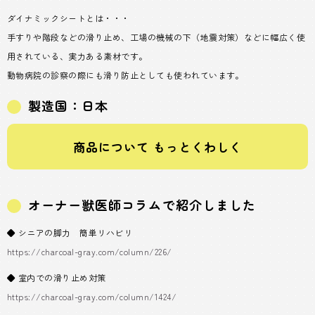
ダイナミックシートとは・・・
手すりや階段などの滑り止め、工場の機械の下（地震対策）などに幅広く使
用されている、実力ある素材です。
動物病院の診察の際にも滑り防止としても使われています。
製造国：日本
商品について もっとくわしく
オーナー獣医師コラムで紹介しました
◆ シニアの脚力 簡単リハビリ
https://charcoal-gray.com/column/226/
◆ 室内での滑り止め対策
https://charcoal-gray.com/column/1424/