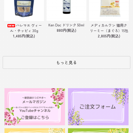
Ken Doc ドリンク 50ml
ハレマエ ヴィー
メディカルワン 猫用ク
880円(税込)
ル・チッピィ 30g
リーミー（まぐろ）15包
1,485円(税込)
2,805円(税込)
もっと見る