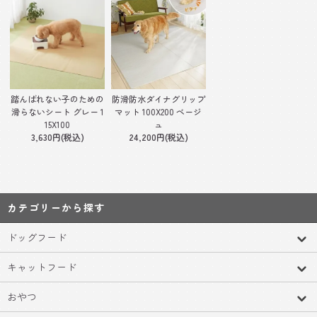
踏んばれない子のための
防滑防水ダイナグリップ
滑らないシート グレー 1
マット 100X200 ベージ
15X100
ュ
3,630円(税込)
24,200円(税込)
カテゴリーから探す
ドッグフード
キャットフード
おやつ