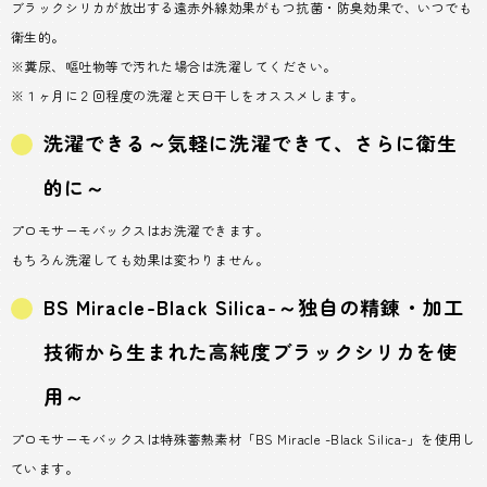
ブラックシリカが放出する遠赤外線効果がもつ抗菌・防臭効果で、いつでも
衛生的。
※糞尿、嘔吐物等で汚れた場合は洗濯してください。
※１ヶ月に２回程度の洗濯と天日干しをオススメします。
洗濯できる～気軽に洗濯できて、さらに衛生
的に～
プロモサーモバックスはお洗濯できます。
もちろん洗濯しても効果は変わりません。
BS Miracle-Black Silica-～独自の精錬・加工
技術から生まれた高純度ブラックシリカを使
用～
プロモサーモバックスは特殊蓄熱素材「BS Miracle -Black Silica-」を使用し
ています。