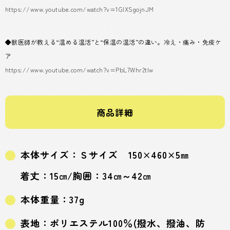
https://www.youtube.com/watch?v=1GlXSgojnJM
◆獣医師が教える“温める温活”と“保温の温活”の違い。冷え・痛み・免疫ケ
ア
https://www.youtube.com/watch?v=PbL7Whr2tIw
商品詳細
本体サイズ：Ｓサイズ 150×460×5㎜
着丈：15㎝/胸囲：34㎝～42㎝
本体重量：37g
表地：ポリエステル100％(撥水、撥油、防