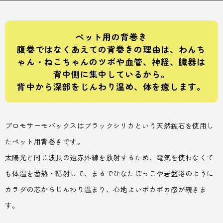
ペット用の背巻き
腹巻ではなくあえての背巻きの理由は、わんち
ゃん・ねこちゃんのツボや血管、神経、臓器は
背中側に集中しているから。
背中から深部をじんわり温め、体を癒します。
プロモサーモバックスはブラックシリカという天然鉱石を使用し
たペット用背巻きです。
太陽光と同じ波長の遠赤外線を放射するため、電気を使わなくて
も体温を蓄熱・輻射して、まるでひなたぼっこや岩盤浴のように
カラダの芯からじんわり温まり、心地よいポカポカ感が続きま
す。