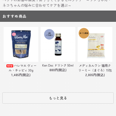
ネコちゃんの悩みに合わせてケアを選ぶ～
おすすめ商品
Ken Doc ドリンク 50ml
ハレマエ ヴィー
メディカルワン 猫用ク
880円(税込)
ル・チッピィ 30g
リーミー（まぐろ）15包
1,485円(税込)
2,805円(税込)
もっと見る