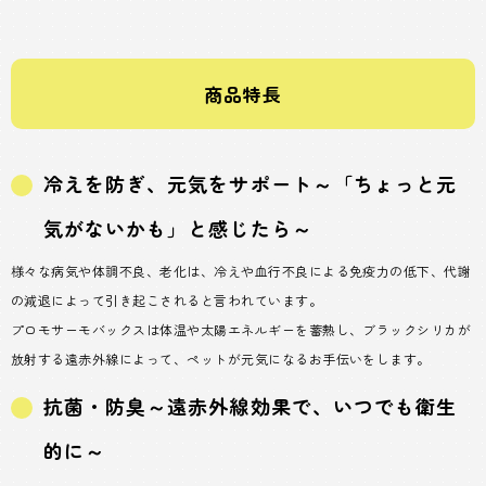
商品特長
冷えを防ぎ、元気をサポート～「ちょっと元
気がないかも」と感じたら～
様々な病気や体調不良、老化は、冷えや血行不良による免疫力の低下、代謝
の減退によって引き起こされると言われています。
プロモサーモバックスは体温や太陽エネルギーを蓄熱し、ブラックシリカが
放射する遠赤外線によって、ペットが元気になるお手伝いをします。
抗菌・防臭～遠赤外線効果で、いつでも衛生
的に～