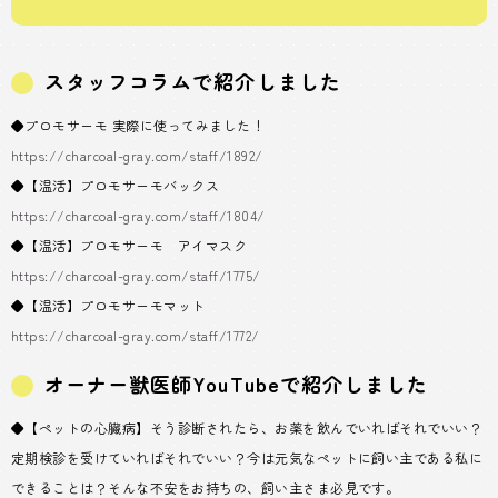
スタッフコラムで紹介しました
◆プロモサーモ 実際に使ってみました！
https://charcoal-gray.com/staff/1892/
◆【温活】プロモサーモバックス
https://charcoal-gray.com/staff/1804/
◆【温活】プロモサーモ アイマスク
https://charcoal-gray.com/staff/1775/
◆【温活】プロモサーモマット
https://charcoal-gray.com/staff/1772/
オーナー獣医師YouTubeで紹介しました
◆【ペットの心臓病】そう診断されたら、お薬を飲んでいればそれでいい？
定期検診を受けていればそれでいい？今は元気なペットに飼い主である私に
できることは？そんな不安をお持ちの、飼い主さま必見です。