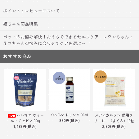
ポイント・レビューについて
猫ちゃん商品特集
ペットのお悩み解決！おうちでできるセルフケア ～ワンちゃん・
ネコちゃんの悩みに合わせてケアを選ぶ～
おすすめ商品
Ken Doc ドリンク 50ml
ハレマエ ヴィー
メディカルワン 猫用ク
880円(税込)
ル・チッピィ 30g
リーミー（まぐろ）15包
1,485円(税込)
2,805円(税込)