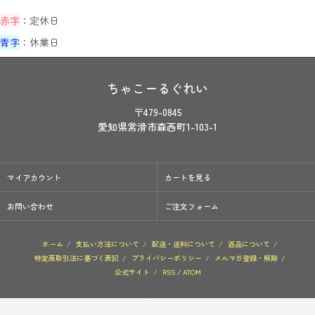
赤字
：定休日
青字
：休業日
ちゃこーるぐれい
〒479-0845
愛知県常滑市森西町1-103-1
マイアカウント
カートを見る
お問い合わせ
ご注文フォーム
ホーム
/
支払い方法について
/
配送・送料について
/
返品について
/
特定商取引法に基づく表記
/
プライバシーポリシー
/
メルマガ登録・解除
/
公式サイト
/
RSS
/
ATOM