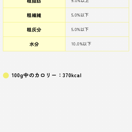
粗脂肪
9.0%以上
粗繊維
5.0%以下
粗灰分
5.0%以下
水分
10.0%以下
100g中のカロリー：370kcal