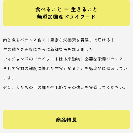
食べること ＝ 生きること
無添加国産ドライフード
肉と魚をバランス良く！豊富な栄養素を胃腸まで届ける！
生の鶏ささみ肉にさらに新鮮な魚を加えました
ヴィジョンズのドライフードは本来動物に必要な栄養バランス、
そして食材の鮮度に優れた主食となることを徹底的に追及してい
ます。
ぜひ、犬たちの目の輝きや毛艶でその違いを実感してください。
商品特長