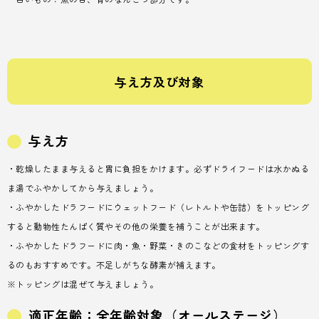
与え方及び対象
与え方
・乾燥したまま与えると胃に負担をかけます。必ずドライフードは水かぬる
ま湯でふやかしてから与えましょう。
・ふやかしたドラフードにウェットフード（レトルトや缶詰）をトッピング
すると動物性たんぱく質やその他の栄養を補うことが出来ます。
・ふやかしたドラフードに肉・魚・野菜・きのこなどの食材をトッピングす
るのもおすすめです。不足しがちな酵素が補えます。
※トッピングは混ぜて与えましょう。
適正年齢：全年齢対象（オールステージ）