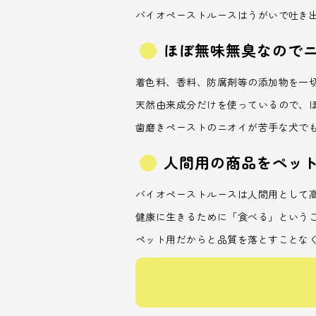
バイオペーストルースはうがいで吐き
ほぼ無味無臭なので
着色料、香料、防腐剤等の添加物を一
天然由来成分だけを使っているので、
歯磨きペーストのニオイが苦手な犬で
人間用の商品をペッ
バイオペーストルースは人間用として
健康に生きるために「食べる」という
ペット用だからと品質を落とすことな