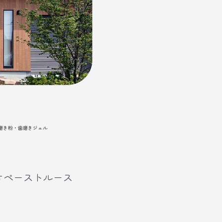
磨き粉・歯磨きジェル
バイオペーストルース