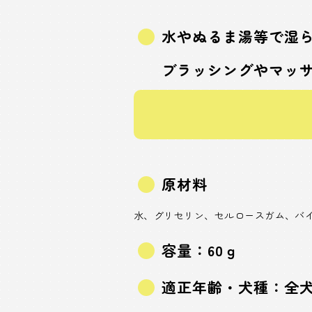
水やぬるま湯等で湿
ブラッシングやマッ
原材料
水、グリセリン、セルロースガム、バイ
容量：60ｇ
適正年齢・犬種：全犬