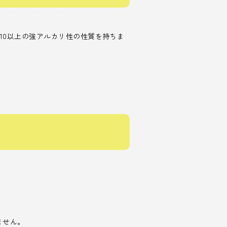
10以上の強アルカリ性の性質を持ちま
ません。