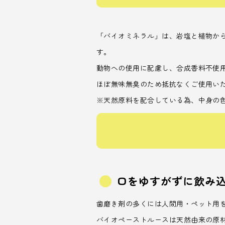
「バイオミネラル」は、岩塩と植物から
す。
動物への使用に配慮し、合成香料不使
ほぼ無味無臭のため抵抗なくご使用い
※天然原料を配合している為、中身の
口をゆすがずに飲み
歯磨き剤の多くには人間用・ペット用
バイオペーストルースは天然由来の原