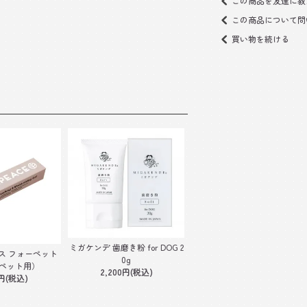
この商品を友達に教
この商品について問
買い物を続ける
ミガケンデ 歯磨き粉 for DOG 2
ス フォーペット
0g
ペット用）
2,200円(税込)
0円(税込)