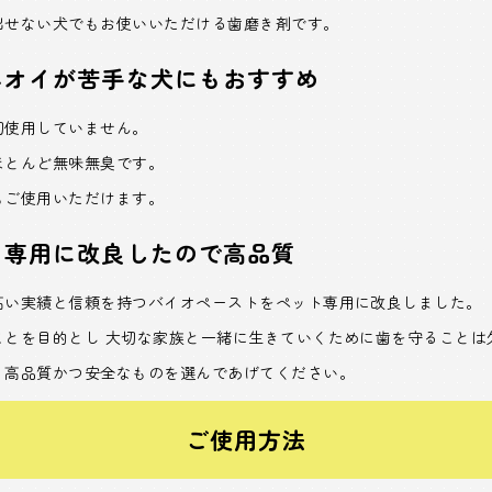
出せない犬でもお使いいただける歯磨き剤です。
ニオイが苦手な犬にもおすすめ
切使用していません。
ほとんど無味無臭です。
もご使用いただけます。
ト専用に改良したので高品質
高い実績と信頼を持つバイオペーストをペット専用に改良しました。
ことを目的とし 大切な家族と一緒に生きていくために歯を守ることは
く高品質かつ安全なものを選んであげてください。
ご使用方法