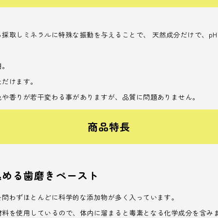
採取しミネラルに特殊な振動を与えることで、 天然成分だけで、pH
用。
ただけます。
色や香りが若干変わる事がありますが、品質に問題ありません。
商品特長
込める歯磨きペースト
を問わずほとんどに科学的な添加物が多く入っています。
材料を使用しているので、体内に溜まると毒素となる化学成分を含み