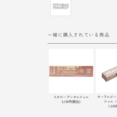
一緒に購入されている商品
オーラルピー
スカロー デンタルジェル
ジェル（
3,135円(税込)
1,32