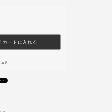
カートに入れる
く表記
)