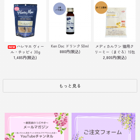
Ken Doc ドリンク 50ml
ハレマエ ヴィー
メディカルワン 猫用ク
880円(税込)
ル・チッピィ 30g
リーミー（まぐろ）15包
1,485円(税込)
2,805円(税込)
もっと見る