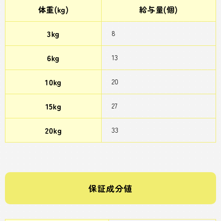
体重(kg)
給与量(個)
3kg
8
6kg
13
10kg
20
15kg
27
20kg
33
保証成分値