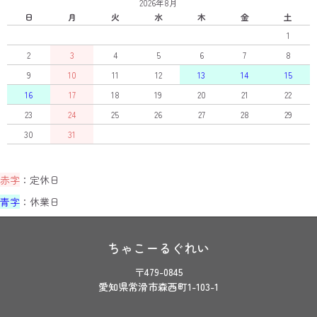
2026年8月
日
月
火
水
木
金
土
1
2
3
4
5
6
7
8
9
10
11
12
13
14
15
16
17
18
19
20
21
22
23
24
25
26
27
28
29
30
31
赤字
：定休日
青字
：休業日
ちゃこーるぐれい
〒479-0845
愛知県常滑市森西町1-103-1