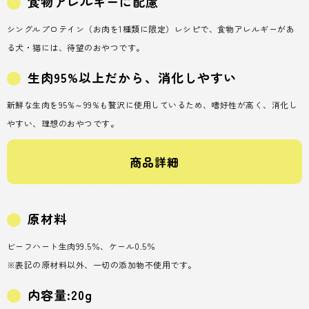
食物アレルギーに配慮
シングルプロテイン（お肉を1種類に限定）レシピで、食物アレルギーがあ
る犬・猫には、待望のおやつです。
生肉95%以上だから、消化しやすい
新鮮な生肉を95%～99%も贅沢に使用しているため、嗜好性が高く、消化し
やすい、理想のおやつです。
商品詳細
原材料
ビーフハート生肉99.5％、ケール0.5％
※表記の原材料以外、一切の添加物不使用です。
内容量:20g