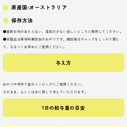
原産国:オーストラリア
保存方法
●直射日光のあたらない、湿気の少ない涼しいところに保存してください。
●本製品は保存料無添加のおやつです。開封後はチャックをしっかり閉じ
て、なるべくお早めにご使用ください。
与え方
おやつや手作り食のトッピングにご使用ください。
そのまま、もしくは水に戻して与えていただけます。
1日の給与量の目安