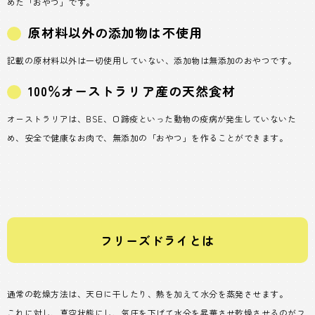
めた「おやつ」です。
原材料以外の添加物は不使用
記載の原材料以外は一切使用していない、添加物は無添加のおやつです。
100％オーストラリア産の天然食材
オーストラリアは、BSE、口蹄疫といった動物の疫病が発生していないた
め、安全で健康なお肉で、無添加の「おやつ」を作ることができます。
フリーズドライとは
通常の乾燥方法は、天日に干したり、熱を加えて水分を蒸発させます。
これに対し、真空状態にし、気圧を下げて水分を昇華させ乾燥させるのがフ