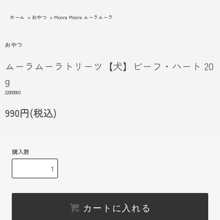
ホーム
>
おやつ
>
Moora Moora ムーラムーラ
おやつ
ムーラムーラトリーツ【犬】ビーフ・ハート 20
g
22009003
990円(税込)
購入数
カートに入れる