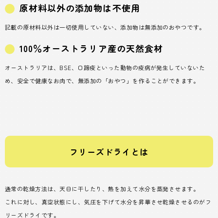
原材料以外の添加物は不使用
記載の原材料以外は一切使用していない、添加物は無添加のおやつです。
100％オーストラリア産の天然食材
オーストラリアは、BSE、口蹄疫といった動物の疫病が発生していないた
め、安全で健康なお肉で、無添加の「おやつ」を作ることができます。
フリーズドライとは
通常の乾燥方法は、天日に干したり、熱を加えて水分を蒸発させます。
これに対し、真空状態にし、気圧を下げて水分を昇華させ乾燥させるのがフ
リーズドライです。