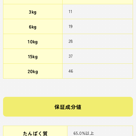
3kg
11
6kg
19
10kg
28
15kg
37
20kg
46
保証成分値
たんぱく質
65.0%以上