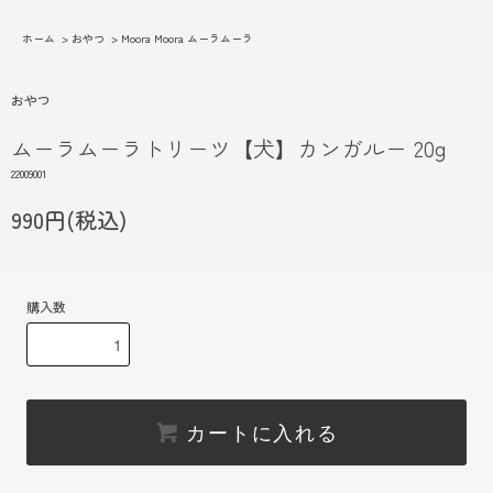
ホーム
>
おやつ
>
Moora Moora ムーラムーラ
おやつ
ムーラムーラトリーツ【犬】カンガルー 20g
22009001
990円(税込)
購入数
カートに入れる