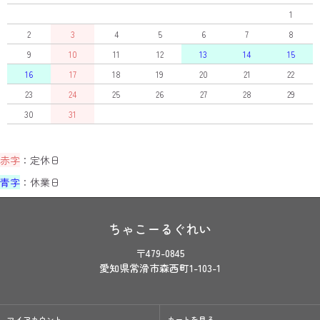
1
2
3
4
5
6
7
8
9
10
11
12
13
14
15
16
17
18
19
20
21
22
23
24
25
26
27
28
29
30
31
赤字
：定休日
青字
：休業日
ちゃこーるぐれい
〒479-0845
愛知県常滑市森西町1-103-1
マイアカウント
カートを見る