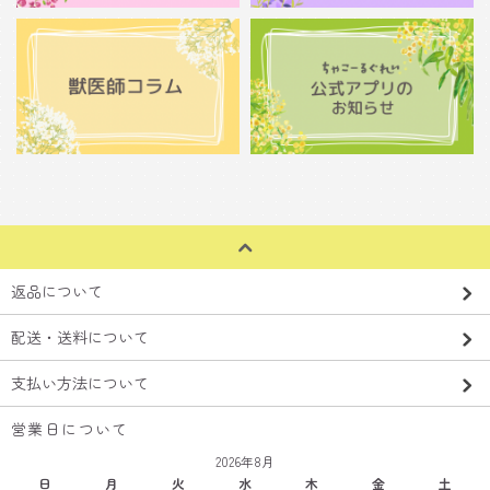
返品について
配送・送料について
支払い方法について
営業日について
2026年8月
日
月
火
水
木
金
土