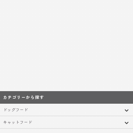
カテゴリーから探す
ドッグフード
キャットフード