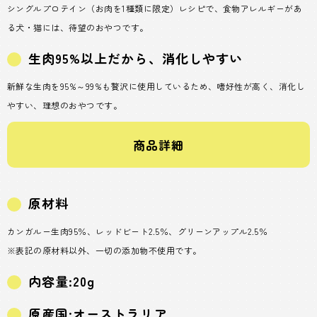
シングルプロテイン（お肉を1種類に限定）レシピで、食物アレルギーがあ
る犬・猫には、待望のおやつです。
生肉95%以上だから、消化しやすい
新鮮な生肉を95%～99%も贅沢に使用しているため、嗜好性が高く、消化し
やすい、理想のおやつです。
商品詳細
原材料
カンガルー生肉95％、レッドビート2.5％、グリーンアップル2.5％
※表記の原材料以外、一切の添加物不使用です。
内容量:20g
原産国:オーストラリア