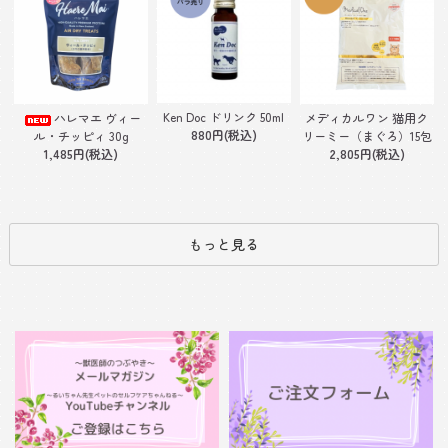
Ken Doc ドリンク 50ml
ハレマエ ヴィー
メディカルワン 猫用ク
880円(税込)
ル・チッピィ 30g
リーミー（まぐろ）15包
1,485円(税込)
2,805円(税込)
もっと見る