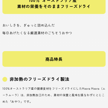
100％“オーストラリア産”
素材の栄養をそのままフリーズドライ
おいしさを、ぎゅっと詰め込んだ
毎日あげたくなる厳選素材のごちそうおやつ
商品特長
非加熱のフリーズドライ製法
100%オーストラリア産の健康食材をフリーズドライにしたMoora Moora（ム
ーラムーラ）は、非加熱加工のため、素材の栄養と風味を損なわずにとじこ
めた「おやつ」です。