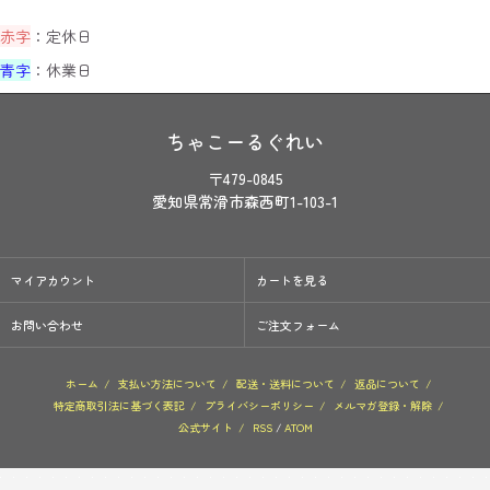
赤字
：定休日
青字
：休業日
ちゃこーるぐれい
〒479-0845
愛知県常滑市森西町1-103-1
マイアカウント
カートを見る
お問い合わせ
ご注文フォーム
ホーム
/
支払い方法について
/
配送・送料について
/
返品について
/
特定商取引法に基づく表記
/
プライバシーポリシー
/
メルマガ登録・解除
/
公式サイト
/
RSS
/
ATOM