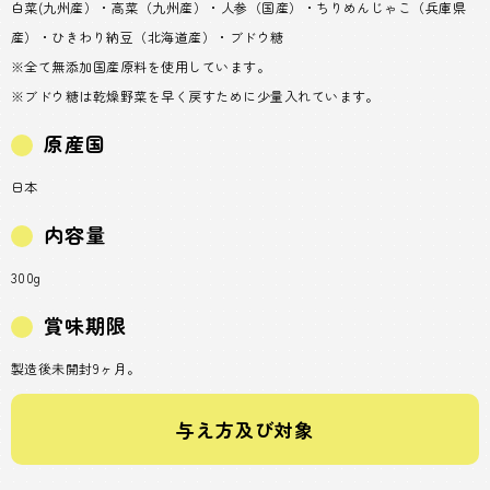
白菜(九州産）・高菜（九州産）・人参（国産）・ちりめんじゃこ（兵庫県
産）・ひきわり納豆（北海道産）・ブドウ糖
※全て無添加国産原料を使用しています。
※ブドウ糖は乾燥野菜を早く戻すために少量入れています。
原産国
日本
内容量
300g
賞味期限
製造後未開封9ヶ月。
与え方及び対象