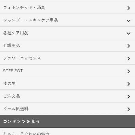
フィトンチッド・消臭
シャンプー・スキンケア用品
各種ケア用品
介護用品
フラワーエッセンス
STEP EQT
ゆの里
ご注文品
クール便送料
コンテンツを見る
ちゃこーるぐれいの魅力