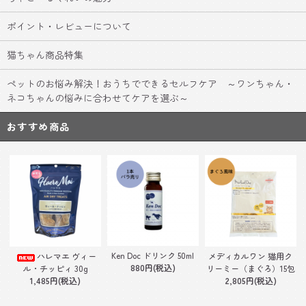
ポイント・レビューについて
猫ちゃん商品特集
ペットのお悩み解決！おうちでできるセルフケア ～ワンちゃん・
ネコちゃんの悩みに合わせてケアを選ぶ～
おすすめ商品
Ken Doc ドリンク 50ml
ハレマエ ヴィー
メディカルワン 猫用ク
880円(税込)
ル・チッピィ 30g
リーミー（まぐろ）15包
1,485円(税込)
2,805円(税込)