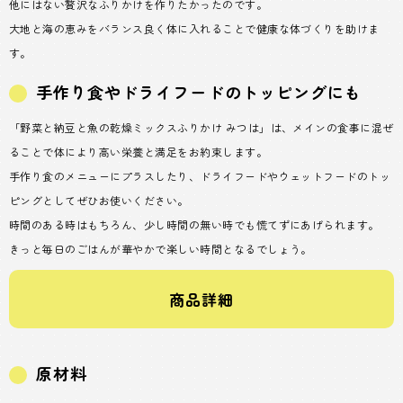
他にはない贅沢なふりかけを作りたかったのです。
大地と海の恵みをバランス良く体に入れることで健康な体づくりを助けま
す。
手作り食やドライフードのトッピングにも
「野菜と納豆と魚の乾燥ミックスふりかけ みつは」は、メインの食事に混ぜ
ることで体により高い栄養と満足をお約束します。
手作り食のメニューにプラスしたり、ドライフードやウェットフードのトッ
ピングとしてぜひお使いください。
時間のある時はもちろん、少し時間の無い時でも慌てずにあげられます。
きっと毎日のごはんが華やかで楽しい時間となるでしょう。
商品詳細
原材料