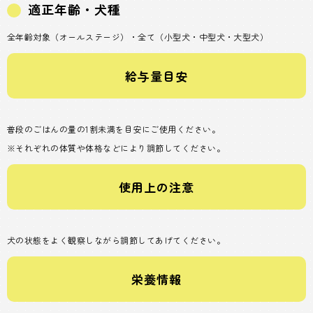
適正年齢・犬種
全年齢対象（オールステージ）・全て（小型犬・中型犬・大型犬）
給与量目安
普段のごはんの量の1割未満を目安にご使用ください。
※それぞれの体質や体格などにより調節してください。
使用上の注意
犬の状態をよく観察しながら調節してあげてください。
栄養情報