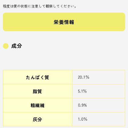
程度は便の状態に注意して観察してください。
栄養情報
成分
たんぱく質
20.1％
脂質
5.1％
粗繊維
0.9%
灰分
1.0％