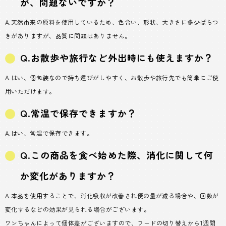
が、問題ないですか？
A.天然由来の原料を使用しているため、色合い、形状、大きさに多少ばらつ
きがありますが、品質に問題はありません。
Q.お散歩や旅行など外出時にも使えますか？
A.はい、個包装なので持ち運びがしやすく、お散歩や旅行先でも簡単にご使
用いただけます。
Q.常温で保存できますか？
A.はい、常温で保存できます。
Q.この商品を食べ始めた際、消化に関して何
か変化がありますか？
A.本品を使用することで、消化吸収が改善され便の量が減る場合や、回数が
変化するなどの効果が見られる場合がございます。
ワンちゃんによって個体差がございますので、フードの切り替えから1週間