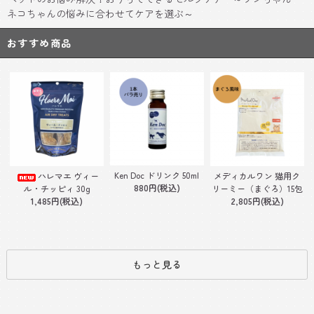
ネコちゃんの悩みに合わせてケアを選ぶ～
おすすめ商品
Ken Doc ドリンク 50ml
ハレマエ ヴィー
メディカルワン 猫用ク
880円(税込)
ル・チッピィ 30g
リーミー（まぐろ）15包
1,485円(税込)
2,805円(税込)
もっと見る