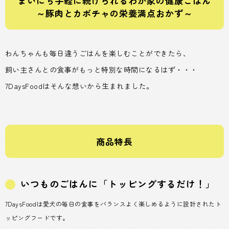
まいにち手軽に続けられるわが家の健康ごはん
～豚肉とカボチャの栄養満点おかず～
わんちゃんも毎日違うごはんを楽しむことができたら、
飼い主さんとの食事がもっと特別な時間になるはず・・・
7DaysFoodはそんな想いから生まれました。
商品特長
いつものごはんに「トッピングするだけ！」
7DaysFoodは愛犬の毎日の食事をバランスよく楽しめるように設計されたト
ッピングフードです。