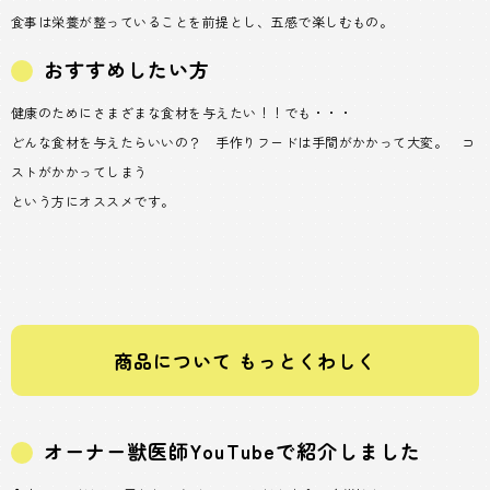
食事は栄養が整っていることを前提とし、五感で楽しむもの。
おすすめしたい方
健康のためにさまざまな食材を与えたい！！でも・・・
どんな食材を与えたらいいの？ 手作りフードは手間がかかって大変。 コ
ストがかかってしまう
という方にオススメです。
商品について もっとくわしく
オーナー獣医師YouTubeで紹介しました