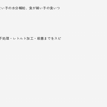
ない子の水分補給、食が細い子の食いつ
下処理・レトルト加工・殺菌までをスピ