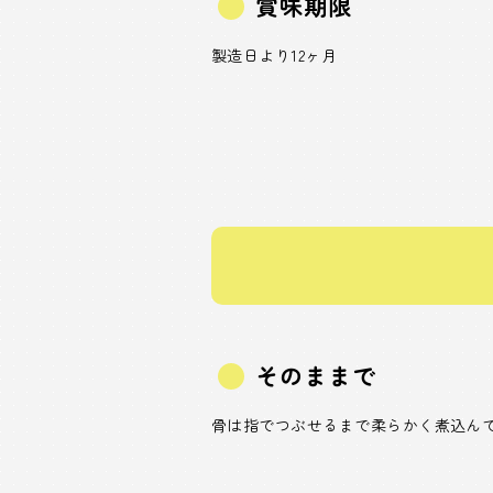
賞味期限
製造日より12ヶ月
そのままで
骨は指でつぶせるまで柔らかく煮込ん