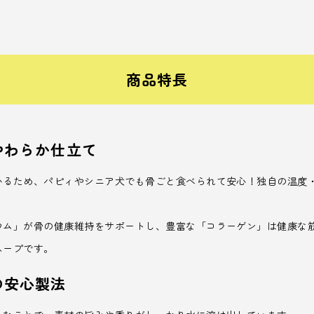
商品特長
やわらか仕立て
いるため、パピィやシニア犬でも骨ごと食べられて安心！独自の温度
ウム」が骨の健康維持をサポートし、豊富な「コラーゲン」は健康な
スープです。
の安心製法