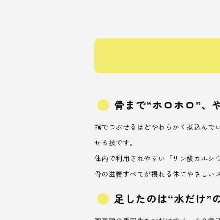
骨まで“ホロホロ”、
指でつぶせるほどやわらかく煮込んで
せる技です。
体内で利用されやすい「リン酸カルシ
骨の滋養すべてが摂れる体にやさしい
足したのは“水だけ”