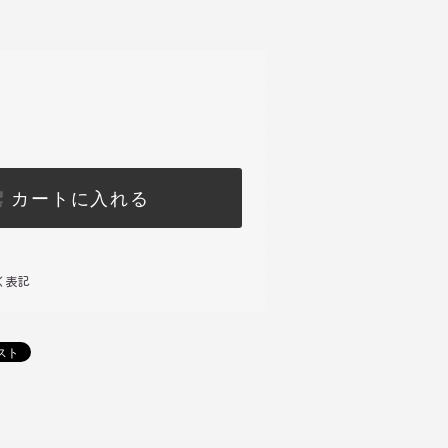
カートに入れる
く表記
)