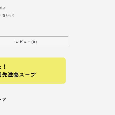
える
い合わせる
レビュー(0)
た！
羽先滋養スープ
ープ
！