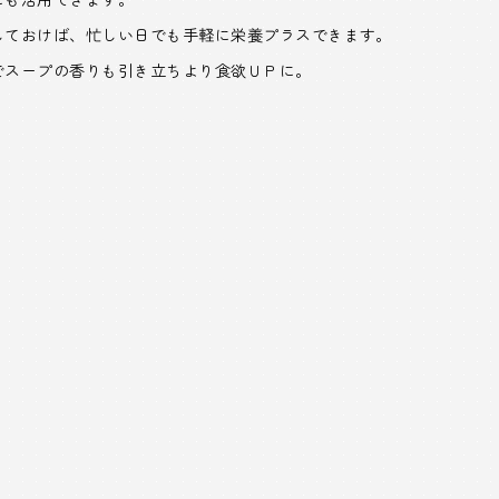
しておけば、忙しい日でも手軽に栄養プラスできます。
でスープの香りも引き立ちより食欲ＵＰに。