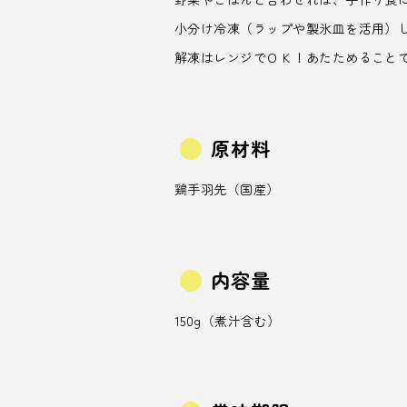
小分け冷凍（ラップや製氷皿を活用）
解凍はレンジでＯＫ！あたためること
原材料
鶏手羽先（国産）
内容量
150g（煮汁含む）