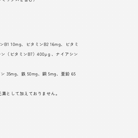
ンB1 10mg、ビタミンB2 16mg、ビタミ
ビオチン（ビタミンB7）400μｇ、ナイアシン
35mg、鉄 50mg、銅 5mg、亜鉛 65
元素として加えておりません。