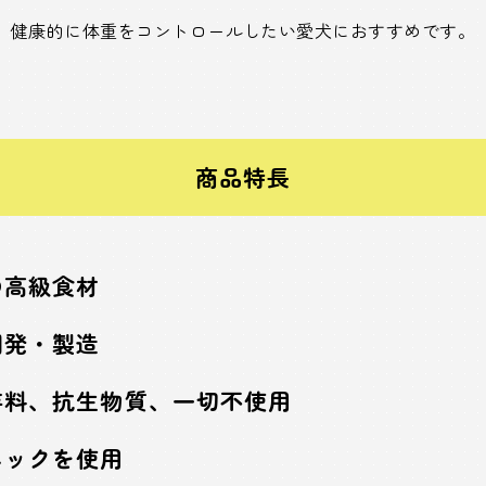
健康的に体重をコントロールしたい愛犬におすすめです。
商品特長
の高級食材
開発・製造
存料、抗生物質、一切不使用
ニックを使用