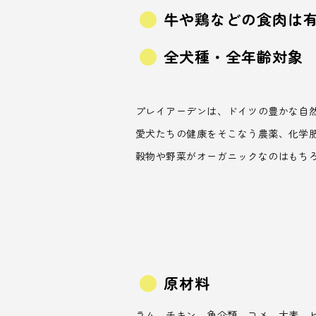
牛や鶏などの食肉は
全犬種・全年齢対象
プレイアーデンは、ドイツの豊かな自然
愛犬たちの健康をそこなう農薬、化学
穀物や野菜がオーガニックなのはもち
原材料
ラム、チキン、魚介類、コメ、大麦、