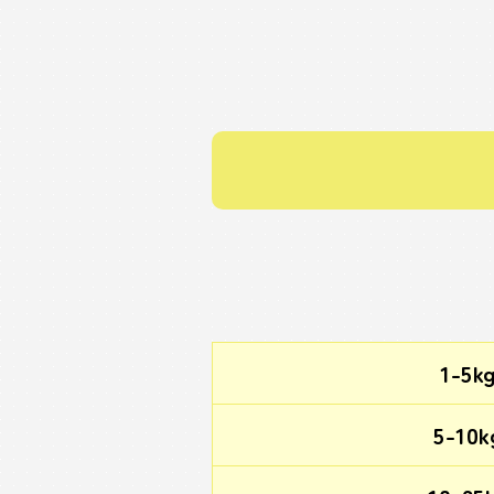
1-5k
5-10k