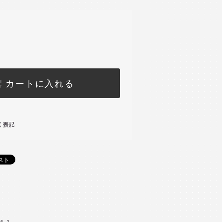
カートに入れる
く表記
)