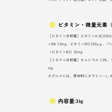
ビタミン・微量元素（
［ビタミン分析値］ビタミンA 20,000IU、
ンB6 7.5mg、ビタミンB12 200μ
（ビタミンB3）50mg
［ミネラル分析値］カルシウム 1.5%、リン 
mg
※グルメには、原材料にタウリン・L
内容量:3㎏