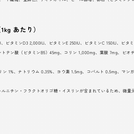
1kg あたり）
ビタミンD3 2,000IU、ビタミンE 250IU、ビタミンC 150IU、ビタミ
ｇ、パントテン酸（ビタミンB5）45mg、コリン 1,000mg、葉酸 7mg、
1%、ナトリウム 0.35%、ヨウ素 1.5mg、コバルト 0.5mg、マンガン 
-カルニチン・フラクトオリゴ糖・イヌリンが含まれているため、微量