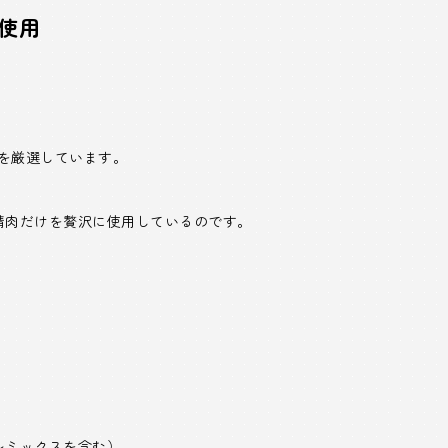
を使用
みを厳選しています。
精肉だけを贅沢に使用しているのです。
レミックスを含む）