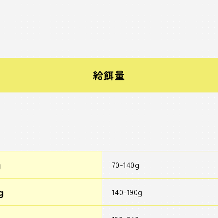
給餌量
g
70-140g
g
140-190g