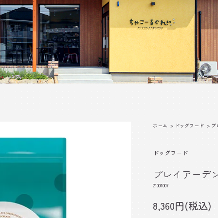
ホーム
>
ドッグフード
>
プ
ドッグフード
プレイアーデン 
21001007
8,360円(税込)