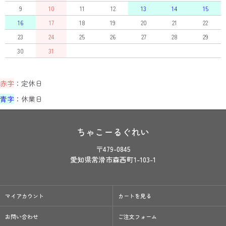
9
10
11
12
13
14
15
16
17
18
19
20
21
22
23
24
25
26
27
28
29
30
31
赤字
：定休日
青字
：休業日
ちゃこーるぐれい
〒479-0845
愛知県常滑市森西町1-103-1
マイアカウント
カートを見る
お問い合わせ
ご注文フォーム