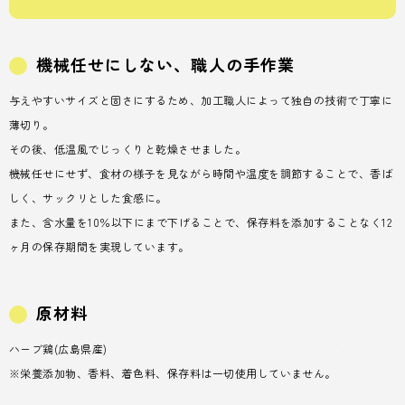
機械任せにしない、職人の手作業
与えやすいサイズと固さにするため、加工職人によって独自の技術で丁寧に
薄切り。
その後、低温風でじっくりと乾燥させました。
機械任せにせず、食材の様子を見ながら時間や温度を調節することで、香ば
しく、サックリとした食感に。
また、含水量を10％以下にまで下げることで、保存料を添加することなく12
ヶ月の保存期間を実現しています。
原材料
ハーブ鶏(広島県産)
※栄養添加物、香料、着色料、保存料は一切使用していません。