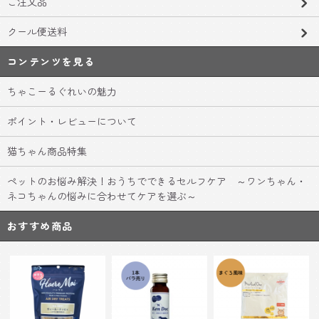
ご注文品
クール便送料
コンテンツを見る
ちゃこーるぐれいの魅力
ポイント・レビューについて
猫ちゃん商品特集
ペットのお悩み解決！おうちでできるセルフケア ～ワンちゃん・
ネコちゃんの悩みに合わせてケアを選ぶ～
おすすめ商品