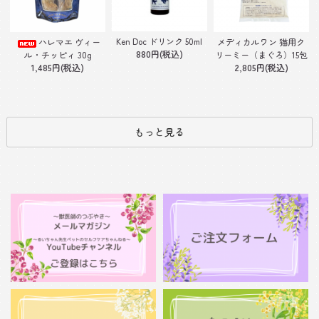
Ken Doc ドリンク 50ml
ハレマエ ヴィー
メディカルワン 猫用ク
880円(税込)
ル・チッピィ 30g
リーミー（まぐろ）15包
1,485円(税込)
2,805円(税込)
もっと見る