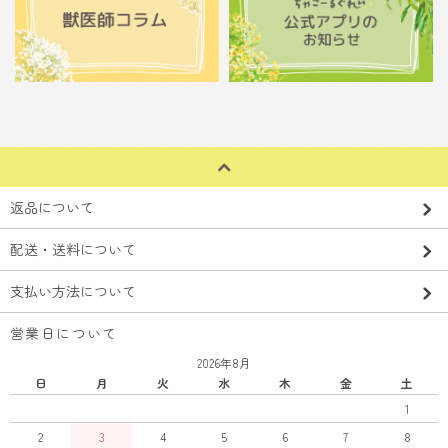
返品について
配送・送料について
支払い方法について
営業日について
2026年8月
日
月
火
水
木
金
土
1
2
3
4
5
6
7
8