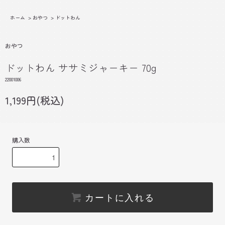
ホーム
>
おやつ
>
ドットわん
おやつ
ドットわん ササミジャーキー 70g
22001006
1,199円(税込)
購入数
カートに入れる