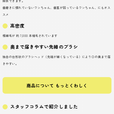
除去できます。
歯磨きに慣れていないワンちゃん、歯茎が弱っているワンちゃん、にもオス
スメ
高密度
極細毛が 約 7,000 本植毛されています
奥まで届きやすい先細のブラシ
独自の台形状のブラシヘッド（先端が細くなっている）により口の奥まで届
きやすい。
商品について もっとくわしく
スタッフコラムで紹介しました