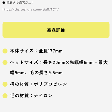
◆ 歯磨きで歯石が…！
https://charcoal-gray.com/staff/1074/
商品詳細
本体サイズ：全長177mm
ヘッドサイズ：長さ20mm×先端幅6mm・最大
幅9mm、毛の長さ9.5mm
柄の材質：ポリプロピレン
毛の材質：ナイロン