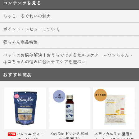
コンテンツを見る
ちゃこーるぐれいの魅力
ポイント・レビューについて
猫ちゃん商品特集
ペットのお悩み解決！おうちでできるセルフケア ～ワンちゃん・
ネコちゃんの悩みに合わせてケアを選ぶ～
おすすめ商品
Ken Doc ドリンク 50ml
ハレマエ ヴィー
メディカルワン 猫用ク
880円(税込)