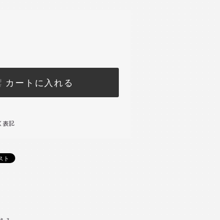
カートに入れる
く表記
)