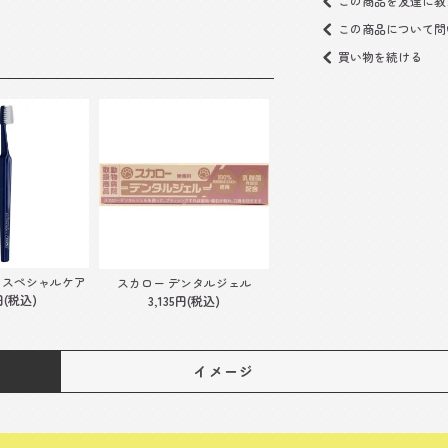
この商品を友達に教
この商品について問
買い物を続ける
シ スペシャルケア
スカロー デンタルジェル
円(税込)
3,135円(税込)
イメージ