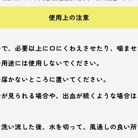
使用上の注意
ので、必要以上に口にくわえさせたり、噛ませ
の用途には使用しないでください。
の届かないところに置いてください。
子が見られる場合や、出血が続くような場合は
く洗い流した後、水を切って、風通しの良い所