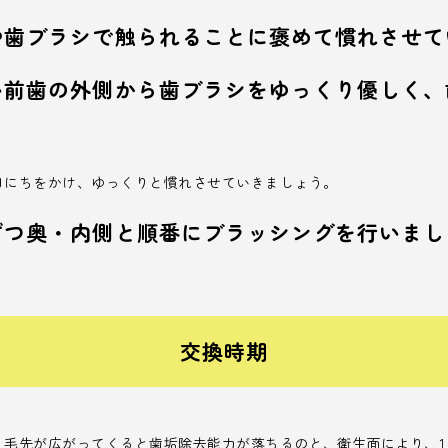
や歯ブラシで触られることに褒めて慣れさせ
い前歯の外側から歯ブラシをゆっくり優しく、
。
日にちをかけ、ゆっくりと慣れさせていきましょう。
ずつ奥・内側と順番にブラッシングを行いま
交換時期
、毛先が広がってくると歯垢除去能力が落ちるのと、衛生面により、1