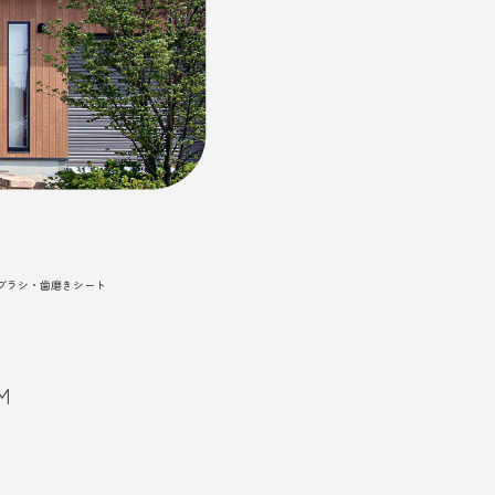
ブラシ・歯磨きシート
Ｍ