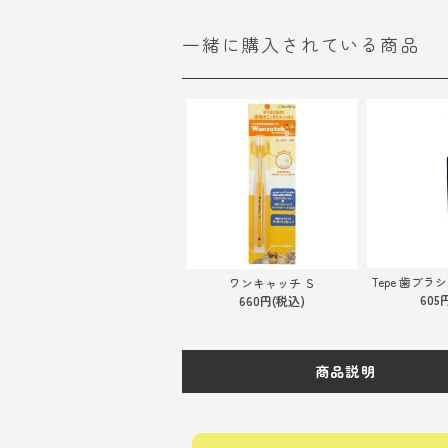
一緒に購入されている商品
Tepe 歯ブラ
ワンキャッチ Ｓ
605
660円(税込)
商品説明