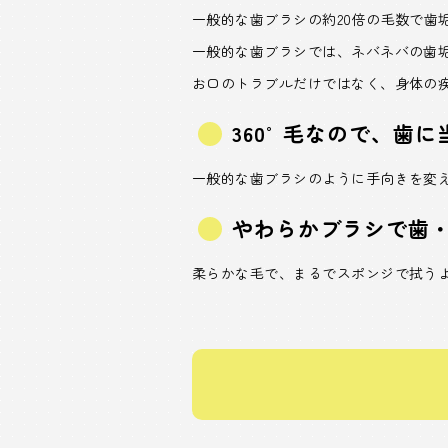
一般的な歯ブラシの約20倍の毛数で歯
一般的な歯ブラシでは、ネバネバの歯
お口のトラブルだけではなく、身体の
360°毛なので、歯
一般的な歯ブラシのように手向きを変
やわらかブラシで歯
柔らかな毛で、まるでスポンジで拭う