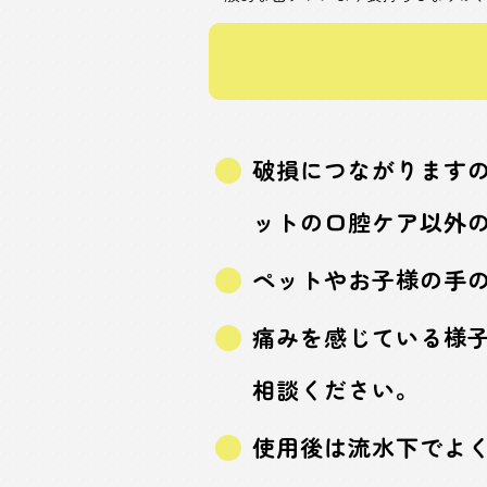
破損につながります
ットの口腔ケア以外
ペットやお子様の手
痛みを感じている様
相談ください。
使用後は流水下でよ