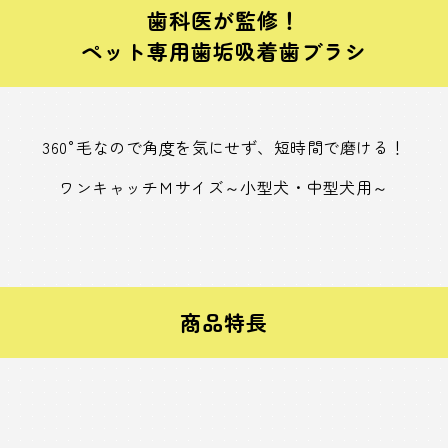
歯科医が監修！
ペット専用歯垢吸着歯ブラシ
360°毛なので角度を気にせず、短時間で磨ける！
ワンキャッチＭサイズ～小型犬・中型犬用～
商品特長