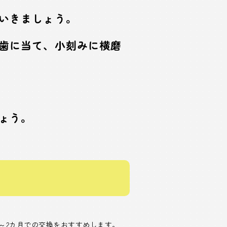
ていきましょう。
歯に当て、小刻みに横磨
しょう。
～2カ月での交換をおすすめします。