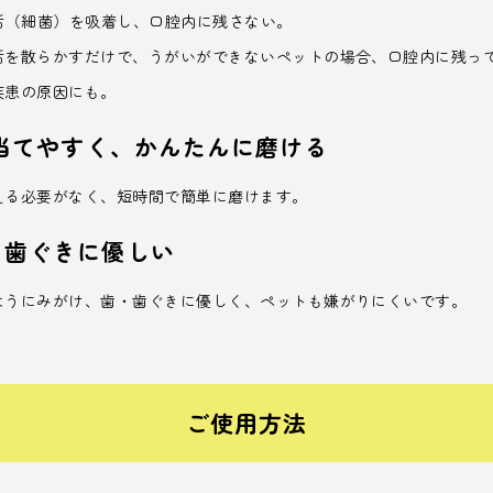
垢（細菌）を吸着し、口腔内に残さない。
垢を散らかすだけで、うがいができないペットの場合、口腔内に残っ
疾患の原因にも。
に当てやすく、かんたんに磨ける
える必要がなく、短時間で簡単に磨けます。
・歯ぐきに優しい
ようにみがけ、歯・歯ぐきに優しく、ペットも嫌がりにくいです。
ご使用方法