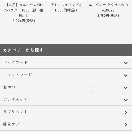
【人用】カルシウムSIM
アミノファイン 25g
ユーグレナ ラクリスⅣ D
Aパウダー 100g（飼い主
1,800円(税込)
og&Cat
様用）
2,750円(税込)
3,024円(税込)
カテゴリーから探す
ドッグフード
キャットフード
おやつ
デンタルケア
サプリメント
酸素ケア