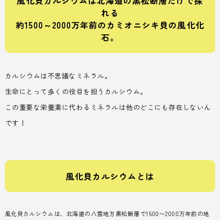
風化貝カルシウムは北海道の黒松断層だけで採
れる
約1500～2000万年前のカミオニシキ貝の風化化
石。
カルシウムは不思議なミネラル。
生命にとって多くの役目を担うカルシウム。
この重要な栄養素に代わるミネラルは他のどこにも存在しないん
です！
風化貝カルシウムとは
風化貝カルシウムは、北海道の八雲地方黒松断層で1500〜2000万年前の地