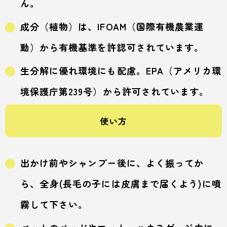
ん。
成分（植物）は、IFOAM（国際有機農業運
動）から有機基準を許認可されています。
生分解に優れ環境にも配慮。EPA（アメリカ環
境保護庁第239号）から許可されています。
使い方
出かけ前やシャンプー後に、よく振ってか
ら、全身(長毛の子には皮膚まで届くよう)に噴
霧して下さい。