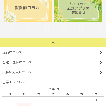
返品について
配送・送料について
支払い方法について
営業日について
2026年8月
日
月
火
水
木
金
土
1