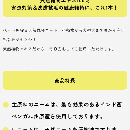
天然植物エキス100％
害虫対策＆皮膚被毛の健康維持に、これ1本！
ペットを守る天然成分コート、小動物から大型犬まで虫から守り
毛なみツヤツヤ！
天然植物エキスだから、毎日安心してご使用いただけます。
商品特長
主原料のニームは、最も効果のあるインド西
ベンガル州原産を使用しております。
レニームは、天然ニームを圧搾法ですり潰