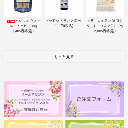
Ken Doc ドリンク 50ml
ハレマエ ヴィー
メディカルワン 猫用ク
880円(税込)
ル・チッピィ 30g
リーミー（まぐろ）15包
1,485円(税込)
2,805円(税込)
もっと見る