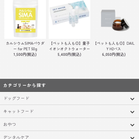
カルシウムSIMAパウダ
【ペットも人も◎】量子
【ペットも人も◎】DAIL
ー for PET 50g
イオンオクトウォーター
Y H2バス
1,500円(税込)
5,400円(税込)
6,050円(税込)
カテゴリーから探す
ドッグフード
キャットフード
おやつ
デンタルケア