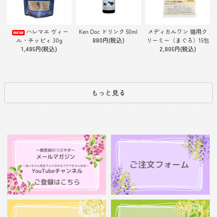
Ken Doc ドリンク 50ml
ハレマエ ヴィー
メディカルワン 猫用ク
880円(税込)
ル・チッピィ 30g
リーミー（まぐろ）15包
1,485円(税込)
2,805円(税込)
もっと見る