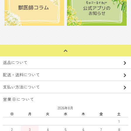
返品について
配送・送料について
支払い方法について
営業日について
2026年8月
日
月
火
水
木
金
土
1
2
3
4
5
6
7
8