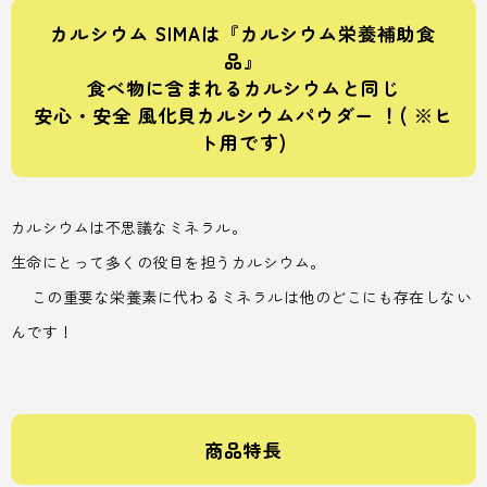
カルシウム SIMAは『カルシウム栄養補助食
品』
食べ物に含まれるカルシウムと同じ
安心・安全 風化貝カルシウムパウダー ！( ※ヒ
ト用です)
カルシウムは不思議なミネラル。
生命にとって多くの役目を担うカルシウム。
この重要な栄養素に代わるミネラルは他のどこにも存在しない
んです！
商品特長