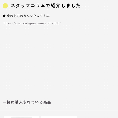
スタッフコラムで紹介しました
◆ 貝の化石のカルシウム？！🐚
https://charcoal-gray.com/staff/803/
一緒に購入されている商品