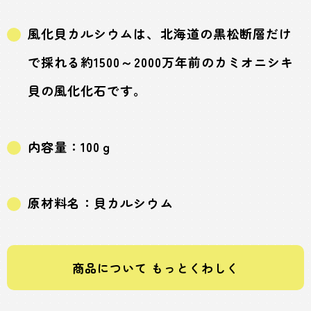
風化貝カルシウムは、北海道の黒松断層だけ
で採れる約1500～2000万年前のカミオニシキ
貝の風化化石です。
内容量：100ｇ
原材料名：貝カルシウム
商品について もっとくわしく