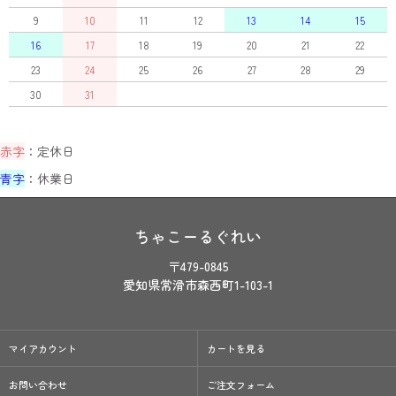
9
10
11
12
13
14
15
16
17
18
19
20
21
22
23
24
25
26
27
28
29
30
31
赤字
：定休日
青字
：休業日
ちゃこーるぐれい
〒479-0845
愛知県常滑市森西町1-103-1
マイアカウント
カートを見る
お問い合わせ
ご注文フォーム