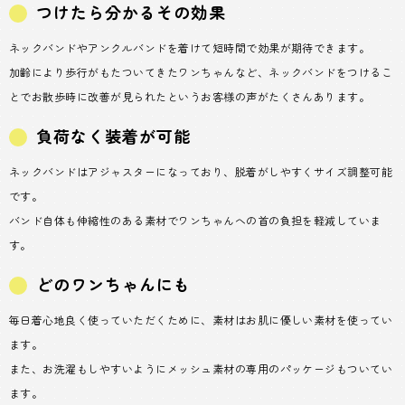
つけたら分かるその効果
ネックバンドやアンクルバンドを着けて短時間で効果が期待できます。
加齢により歩行がもたついてきたワンちゃんなど、ネックバンドをつけるこ
とでお散歩時に改善が見られたというお客様の声がたくさんあります。
負荷なく装着が可能
ネックバンドはアジャスターになっており、脱着がしやすくサイズ調整可能
です。
バンド自体も伸縮性のある素材でワンちゃんへの首の負担を軽減していま
す。
どのワンちゃんにも
毎日着心地良く使っていただくために、素材はお肌に優しい素材を使ってい
ます。
また、お洗濯もしやすいようにメッシュ素材の専用のパッケージもついてい
ます。