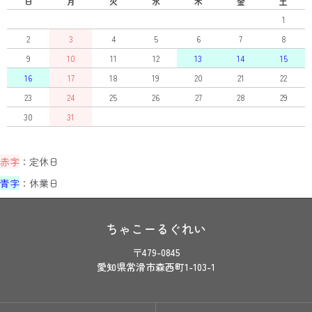
日
月
火
水
木
金
土
1
2
3
4
5
6
7
8
9
10
11
12
13
14
15
16
17
18
19
20
21
22
23
24
25
26
27
28
29
30
31
赤字
：定休日
青字
：休業日
ちゃこーるぐれい
〒479-0845
愛知県常滑市森西町1-103-1