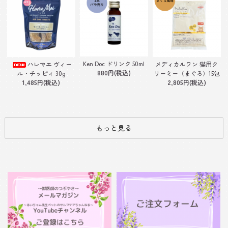
Ken Doc ドリンク 50ml
ハレマエ ヴィー
メディカルワン 猫用ク
880円(税込)
ル・チッピィ 30g
リーミー（まぐろ）15包
1,485円(税込)
2,805円(税込)
もっと見る