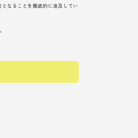
食となることを徹底的に追及してい
。