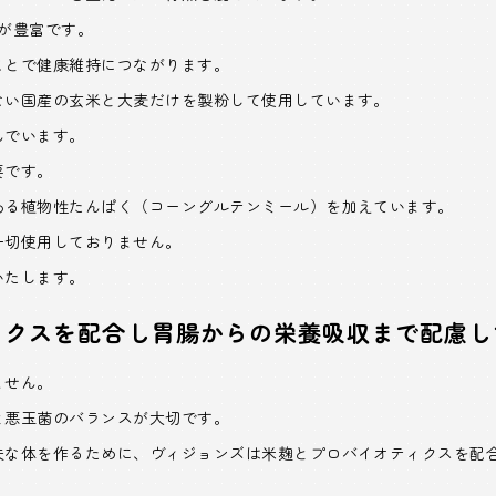
が豊富です。
ことで健康維持につながります。
ない国産の玄米と大麦だけを製粉して使用しています。
んでいます。
要です。
ある植物性たんぱく（コーングルテンミール）を加えています。
一切使用しておりません。
いたします。
ィクスを配合し胃腸からの栄養吸収まで配慮
ません。
と悪玉菌のバランスが大切です。
夫な体を作るために、ヴィジョンズは米麹とプロバイオティクスを配