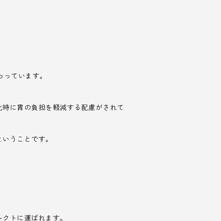
わっています。
化時に胃の負担を軽減する配慮がされて
ということです。
レクトに運ばれます。