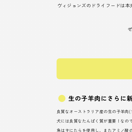
ヴィジョンズのドライフードは本
生の子羊肉にさらに
良質なオーストラリア産の生の子羊肉(
犬には良質なたんぱく質が重要！なの
魚は主にたらを使用し、またアミノ酸