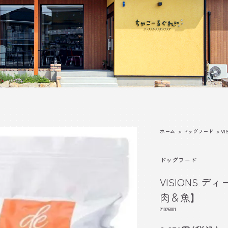
ホーム
>
ドッグフード
>
VI
ドッグフード
VISIONS 
肉＆魚】
21026001