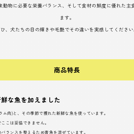
来動物に必要な栄養バランス、そして食材の鮮度に優れた主
ます。
ぜひ、犬たちの目の輝きや毛艶でその違いを実感してください
商品特長
新鮮な魚を加えました
ラム肉)と、その季節で獲れた新鮮な魚を使っています。
でここは妥協できません。
のバランスを整えるため青魚を混ぜています。