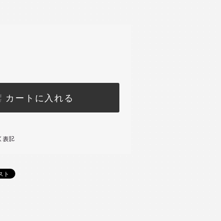
カートに入れる
く表記
)