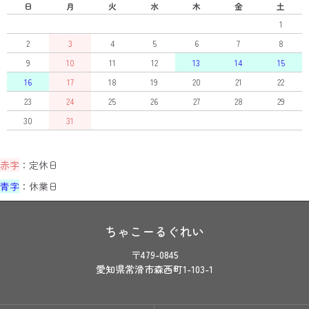
日
月
火
水
木
金
土
1
2
3
4
5
6
7
8
9
10
11
12
13
14
15
16
17
18
19
20
21
22
23
24
25
26
27
28
29
30
31
赤字
：定休日
青字
：休業日
ちゃこーるぐれい
〒479-0845
愛知県常滑市森西町1-103-1