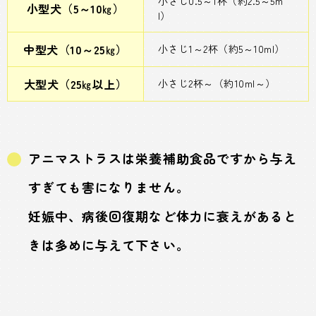
小さじ0.5～1杯（約2.5～5m
小型犬（5～10㎏）
l）
中型犬（10～25㎏）
小さじ1～2杯（約5～10ml）
大型犬（25㎏以上）
小さじ2杯～（約10ml～）
アニマストラスは栄養補助食品ですから与え
すぎても害になりません。
妊娠中、病後回復期など体力に衰えがあると
きは多めに与えて下さい。