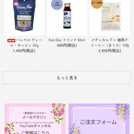
Ken Doc ドリンク 50ml
ハレマエ ヴィー
メディカルワン 猫用ク
880円(税込)
ル・チッピィ 30g
リーミー（まぐろ）15包
1,485円(税込)
2,805円(税込)
もっと見る