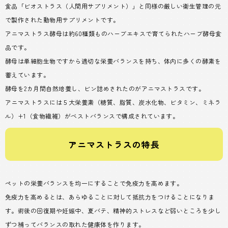
食品「ビオストラス（人間用サプリメント）」と同様の厳しい衛生管理の元
で製作された動物用サプリメントです。
アニマストラス酵母は約60種類ものハーブエキスで育てられたハーブ酵母食
品です。
酵母は単細胞生物ですから適切な栄養バランスを持ち、体内に多くの酵素を
蓄えています。
酵母を2カ月間自然培養し、ビン詰めされたのがアニマストラスです。
アニマストラスには５大栄養素（糖質、脂質、炭水化物、ビタミン、ミネラ
ル）+1（食物繊維）がベストバランスで構成されています。
アニマストラスの特長
ペットの栄養バランスを均一にすることで免疫力を高めます。
免疫力を高めるとは、あらゆることに対して抵抗力をつけることになりま
す。術後の回復期や妊娠中、夏バテ、精神的ストレスなど弱いところを少し
ずつ補ってバランスの取れた健康体を作ります。