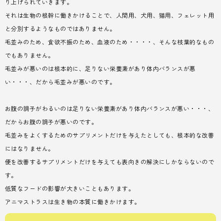
り上げられていきます。
それは生物の根幹に働きかけることで、人間用、犬用、猫用、フェレット用
と分別するようなものではありません。
毛並みのため、食欲不振のため、血液のため・・・・、そんな枝葉的なもの
でもありません。
毛並みが悪いのは根本的に、足りない栄養素があり体内バランスが悪
い・・・、だから毛並みが悪いのです。
お腹の調子がわるいのは足りない栄養素があり体内バランスが悪い・・・、
だからお腹の調子が悪いのです。
毛並みをよくするためのサプリメントだけを与えたとしても、根本的な改善
にはなりません。
便を改善するサプリメントだけを与えても表向きの解決にしかならないので
す。
低質なフードの影響が大きいこともあります。
アニマストラスは生き物の本質に働きかけます。