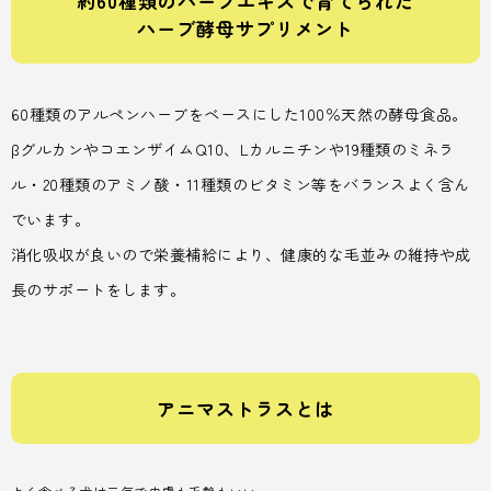
約60種類のハーブエキスで育てられた
ハーブ酵母サプリメント
60種類のアルペンハーブをベースにした100％天然の酵母食品。
βグルカンやコエンザイムQ10、Lカルニチンや19種類のミネラ
ル・20種類のアミノ酸・11種類のビタミン等をバランスよく含ん
でいます。
消化吸収が良いので栄養補給により、健康的な毛並みの維持や成
長のサポートをします。
アニマストラスとは