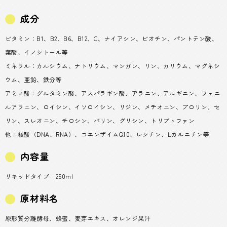
成分
ビタミン：B1、B2、B6、B12、C、ナイアシン、ビオチン、パントテン酸、
葉酸、イノシトール等
ミネラル：カルシウム、ナトリウム、マンガン、リン、カリウム、マグネシ
ウム、亜鉛、鉄分等
アミノ酸：グルタミン酸、アスパラギン酸、アラニン、アルギニン、フェニ
ルアラニン、ロイシン、イソロイシン、リジン、メチオニン、プロリン、セ
リン、スレオニン、チロシン、バリン、グリシン、トリプトファン
他：核酸（DNA、RNA）、コエンザイムQ10、レシチン、Lカルニチン等
内容量
リキッドタイプ 250ml
原材料名
原形質分離酵母、蜂蜜、麦芽エキス、オレンジ果汁