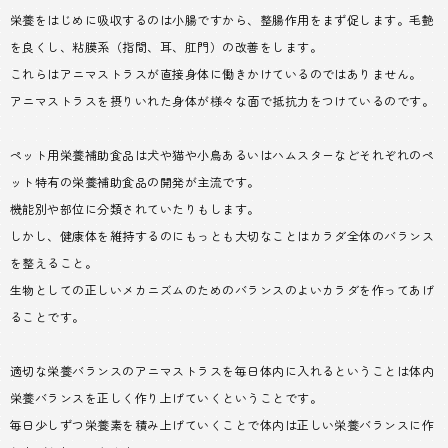
栄養をはじめに吸収するのは小腸ですから、整腸作用をまず促します。毛艶
を良くし、粘膜系（指間、耳、肛門）の改善をします。
これらはアニマストラスが直接身体に働きかけているのではありません。
アニマストラスを摂りいれた身体が様々な面で抵抗力をつけているのです。
ペット用栄養補助食品は犬や猫や小鳥あるいはハムスターなどそれぞれのペ
ット特有の栄養補助食品の開発が主流です。
機能別や部位に分類されていたりもします。
しかし、健康体を維持するのにもっとも大切なことはカラダ全体のバランス
を整えること。
生物としての正しいメカニズムのためのバランスのよいカラダを作ってあげ
ることです。
適切な栄養バランスのアニマストラスを毎日体内に入れるということは体内
栄養バランスを正しく作り上げていくということです。
毎日少しずつ栄養素を積み上げていくことで体内は正しい栄養バランスに作