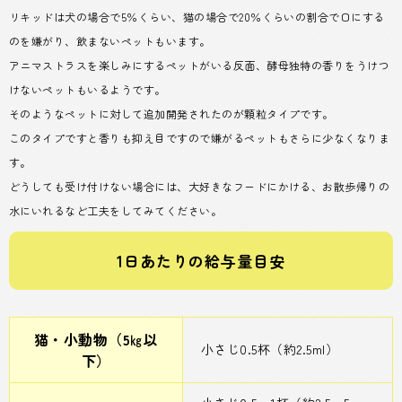
リキッドは犬の場合で5％くらい、猫の場合で20％くらいの割合で口にする
のを嫌がり、飲まないペットもいます。
アニマストラスを楽しみにするペットがいる反面、酵母独特の香りをうけつ
けないペットもいるようです。
そのようなペットに対して追加開発されたのが顆粒タイプです。
このタイプですと香りも抑え目ですので嫌がるペットもさらに少なくなりま
す。
どうしても受け付けない場合には、大好きなフードにかける、お散歩帰りの
水にいれるなど工夫をしてみてください。
1日あたりの給与量目安
猫・小動物（5㎏以
小さじ0.5杯（約2.5ml）
下）