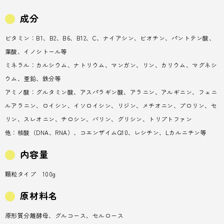
成分
ビタミン：B1、B2、B6、B12、C、ナイアシン、ビオチン、パントテン酸、
葉酸、イノシトール等
ミネラル：カルシウム、ナトリウム、マンガン、リン、カリウム、マグネシ
ウム、亜鉛、鉄分等
アミノ酸：グルタミン酸、アスパラギン酸、アラニン、アルギニン、フェニ
ルアラニン、ロイシン、イソロイシン、リジン、メチオニン、プロリン、セ
リン、スレオニン、チロシン、バリン、グリシン、トリプトファン
他：核酸（DNA、RNA）、コエンザイムQ10、レシチン、Lカルニチン等
内容量
顆粒タイプ 100g
原材料名
原形質分離酵母、グルコース、セルロース