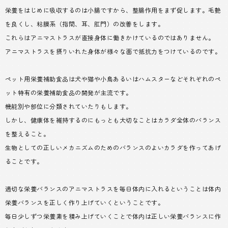
栄養をはじめに吸収するのは小腸ですから、整腸作用をまず促します。毛艶
を良くし、粘膜系（指間、耳、肛門）の改善をします。
これらはアニマストラスが直接身体に働きかけているのではありません。
アニマストラスを摂りいれた身体が様々な面で抵抗力をつけているのです。
ペット用栄養補助食品は犬や猫や小鳥あるいはハムスターなどそれぞれのペ
ット特有の栄養補助食品の開発が主流です。
機能別や部位に分類されていたりもします。
しかし、健康体を維持するのにもっとも大切なことはカラダ全体のバランス
を整えること。
生物としての正しいメカニズムのためのバランスのよいカラダを作ってあげ
ることです。
適切な栄養バランスのアニマストラスを毎日体内に入れるということは体内
栄養バランスを正しく作り上げていくということです。
毎日少しずつ栄養素を積み上げていくことで体内は正しい栄養バランスに作