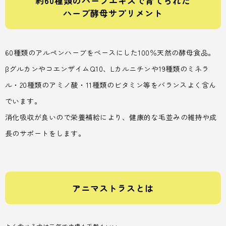
約60種類のハーブエキスで育てられた
ハーブ酵母サプリメント
60種類のアルペンハーブをベースにした100％天然の酵母食品。
βグルカンやコエンザイムQ10、Lカルニチンや19種類のミネラ
ル・20種類のアミノ酸・11種類のビタミン等をバランスよく含ん
でいます。
消化吸収が良いので栄養補給により、健康的な毛並みの維持や成
長のサポートをします。
アニマストラスとは