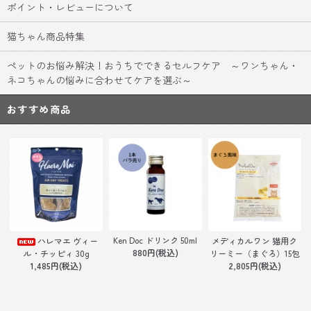
ポイント・レビューについて
猫ちゃん商品特集
ペットのお悩み解決！おうちでできるセルフケア ～ワンちゃん・
ネコちゃんの悩みに合わせてケアを選ぶ～
おすすめ商品
Ken Doc ドリンク 50ml
ハレマエ ヴィー
メディカルワン 猫用ク
880円(税込)
ル・チッピィ 30g
リーミー（まぐろ）15包
1,485円(税込)
2,805円(税込)