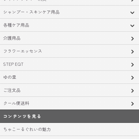
シャンプー・スキンケア用品
各種ケア用品
介護用品
フラワーエッセンス
STEP EQT
ゆの里
ご注文品
クール便送料
コンテンツを見る
ちゃこーるぐれいの魅力