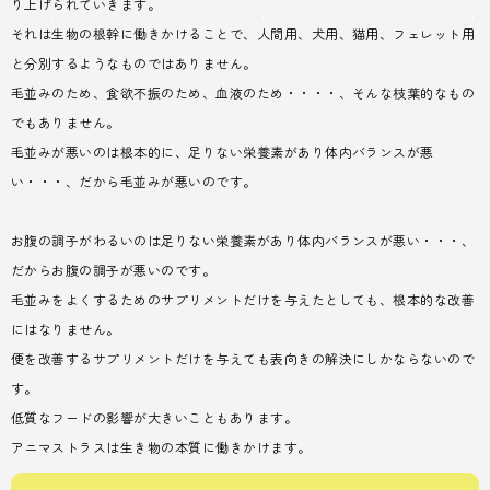
り上げられていきます。
それは生物の根幹に働きかけることで、人間用、犬用、猫用、フェレット用
と分別するようなものではありません。
毛並みのため、食欲不振のため、血液のため・・・・、そんな枝葉的なもの
でもありません。
毛並みが悪いのは根本的に、足りない栄養素があり体内バランスが悪
い・・・、だから毛並みが悪いのです。
お腹の調子がわるいのは足りない栄養素があり体内バランスが悪い・・・、
だからお腹の調子が悪いのです。
毛並みをよくするためのサプリメントだけを与えたとしても、根本的な改善
にはなりません。
便を改善するサプリメントだけを与えても表向きの解決にしかならないので
す。
低質なフードの影響が大きいこともあります。
アニマストラスは生き物の本質に働きかけます。