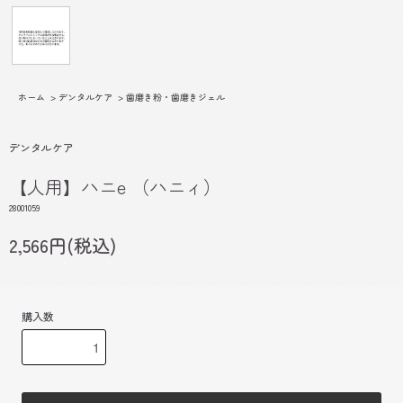
ホーム
>
デンタルケア
>
歯磨き粉・歯磨きジェル
デンタルケア
【人用】ハニe （ハニィ）
28001059
2,566円(税込)
購入数