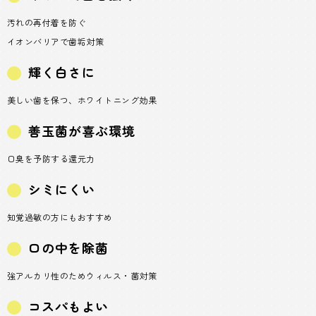
汚れの再付着を防ぐ
イオンバリアで歯垢対策
輝く白さに
美しい歯を保つ、ホワイトニング効果
善玉菌が喜ぶ環境
口臭を予防する還元力
シミにくい
知覚過敏の方にもおすすめ
口の中を除菌
強アルカリ性のためウィルス・菌対策
コスパもよい