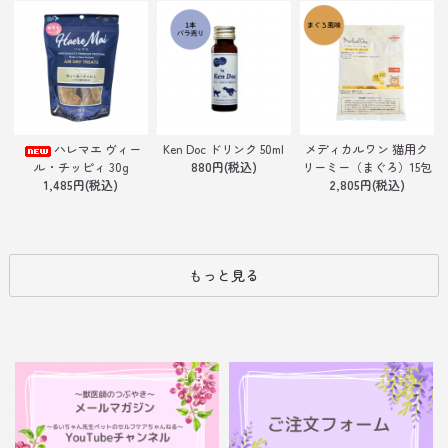
Ken Doc ドリンク 50ml
ハレマエ ヴィー
メディカルワン 猫用ク
880円(税込)
ル・チッピィ 30g
リーミー（まぐろ）15包
1,485円(税込)
2,805円(税込)
もっと見る