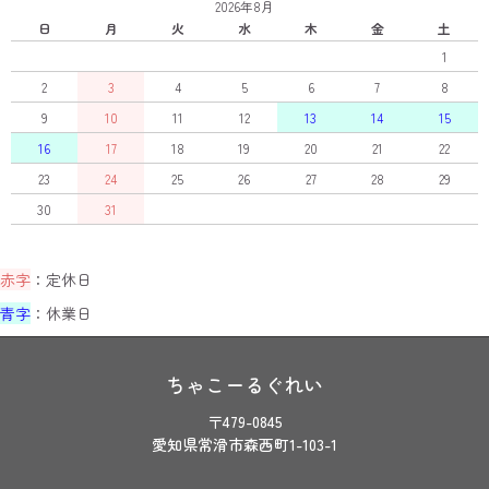
2026年8月
日
月
火
水
木
金
土
1
2
3
4
5
6
7
8
9
10
11
12
13
14
15
16
17
18
19
20
21
22
23
24
25
26
27
28
29
30
31
赤字
：定休日
青字
：休業日
ちゃこーるぐれい
〒479-0845
愛知県常滑市森西町1-103-1