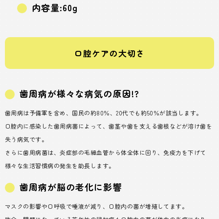
内容量:60g
口腔ケアの大切さ
歯周病が様々な病気の原因!?
歯周病は予備軍を含め、国民の約80％、20代でも約50％が該当します。
口腔内に感染した歯周病菌によって、歯茎や歯を支える歯根などが溶け歯を
失う病気です。
さらに歯周病菌は、炎症部の毛細血管から体全体に回り、免疫力を下げて
様々な生活習慣病の発生を助長します。
歯周病が脳の老化に影響
マスクの影響や口呼吸で唾液が減り、口腔内の菌が増殖してます。