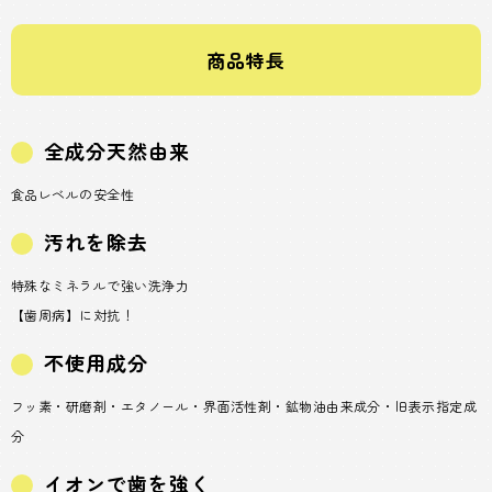
商品特長
全成分天然由来
食品レベルの安全性
汚れを除去
特殊なミネラルで強い洗浄力
【歯周病】に対抗！
不使用成分
フッ素・研磨剤・エタノール・界面活性剤・鉱物油由来成分・旧表示指定成
分
イオンで歯を強く