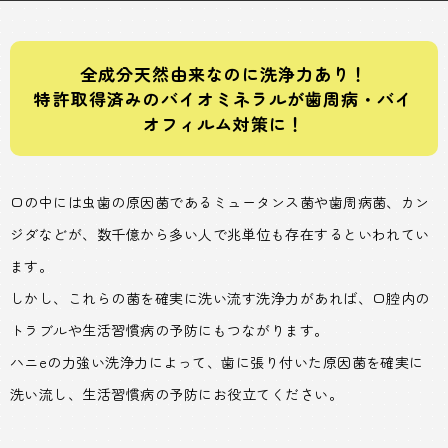
全成分天然由来なのに洗浄力あり！
特許取得済みのバイオミネラルが歯周病・バイ
オフィルム対策に！
口の中には虫歯の原因菌であるミュータンス菌や歯周病菌、カン
ジダなどが、数千億から多い人で兆単位も存在するといわれてい
ます。
しかし、これらの菌を確実に洗い流す洗浄力があれば、口腔内の
トラブルや生活習慣病の予防にもつながります。
ハニeの力強い洗浄力によって、歯に張り付いた原因菌を確実に
洗い流し、生活習慣病の予防にお役立てください。